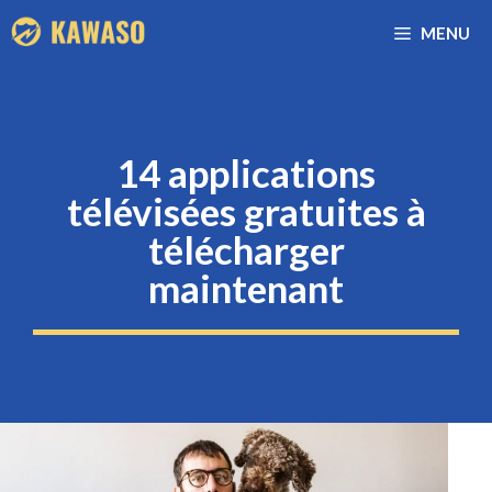
Aller
MENU
au
contenu
14 applications
télévisées gratuites à
télécharger
maintenant