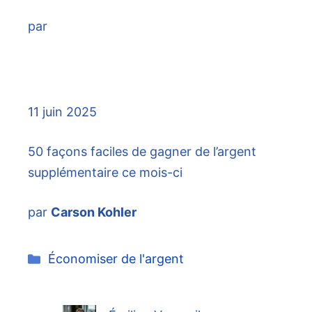
par
11 juin 2025
50 façons faciles de gagner de l’argent
supplémentaire ce mois-ci
par
Carson Kohler
Catégories
Économiser de l'argent