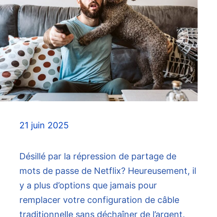
21 juin 2025
Désillé par la répression de partage de
mots de passe de Netflix? Heureusement, il
y a plus d’options que jamais pour
remplacer votre configuration de câble
traditionnelle sans déchaîner de l’argent.