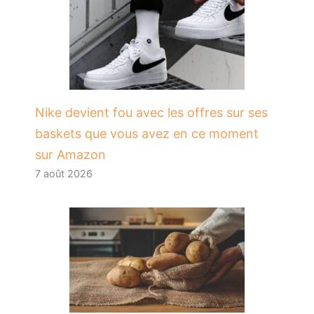
Nike devient fou avec les offres sur ses
baskets que vous avez en ce moment
sur Amazon
7 août 2026