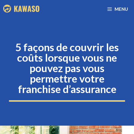
Aller
MENU
au
contenu
5 façons de couvrir les
coûts lorsque vous ne
pouvez pas vous
permettre votre
franchise d’assurance