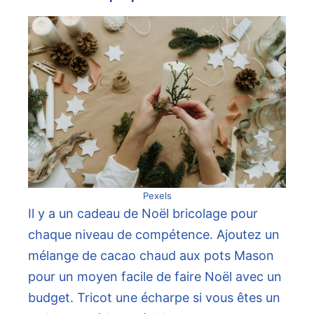
Pexels
Il y a un cadeau de Noël bricolage pour
chaque niveau de compétence. Ajoutez un
mélange de cacao chaud aux pots Mason
pour un moyen facile de faire Noël avec un
budget. Tricot une écharpe si vous êtes un