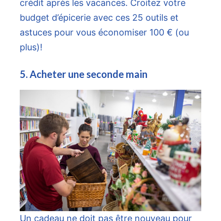
crédit après les vacances. Croitez votre
budget d’épicerie avec ces 25 outils et
astuces pour vous économiser 100 € (ou
plus)!
5. Acheter une seconde main
Un cadeau ne doit pas être nouveau pour