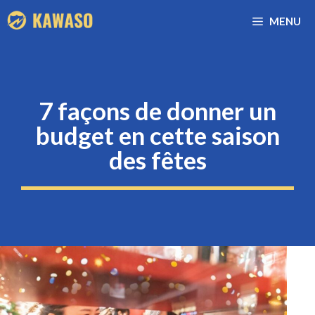
Aller
MENU
au
contenu
7 façons de donner un
budget en cette saison
des fêtes