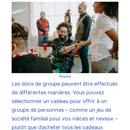
Pexels
Les dons de groupe peuvent être effectués
de différentes manières. Vous pouvez
sélectionner un cadeau pour offrir à un
groupe de personnes – comme un jeu de
société familial pour vos nièces et neveux –
plutôt que d’acheter tous les cadeaux