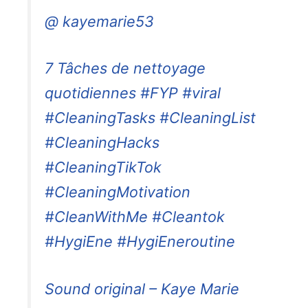
@ kayemarie53
7 Tâches de nettoyage
quotidiennes #FYP #viral
#CleaningTasks #CleaningList
#CleaningHacks
#CleaningTikTok
#CleaningMotivation
#CleanWithMe #Cleantok
#HygiEne #HygiEneroutine
Sound original – Kaye Marie