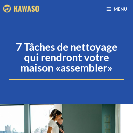
Aller
MENU
au
contenu
7 Tâches de nettoyage
qui rendront votre
maison «assembler»