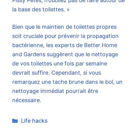
Pissy Petes, n’oubliez pas de faire autour de
la base des toilettes. »
Bien que le maintien de toilettes propres
soit cruciale pour prévenir la propagation
bactérienne, les experts de Better Home
and Gardens suggèrent que le nettoyage
de vos toilettes une fois par semaine
devrait suffire. Cependant, si vous
remarquez une tache brune dans le bol, un
nettoyage immédiat pourrait être
nécessaire.
Catégories
Life hacks