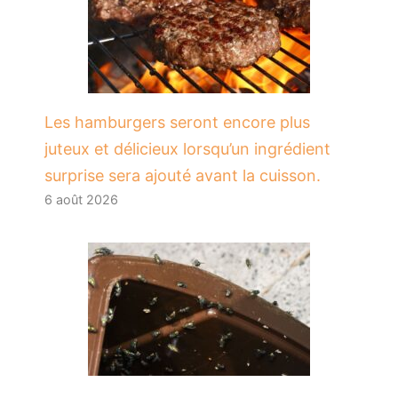
Les hamburgers seront encore plus
juteux et délicieux lorsqu’un ingrédient
surprise sera ajouté avant la cuisson.
6 août 2026