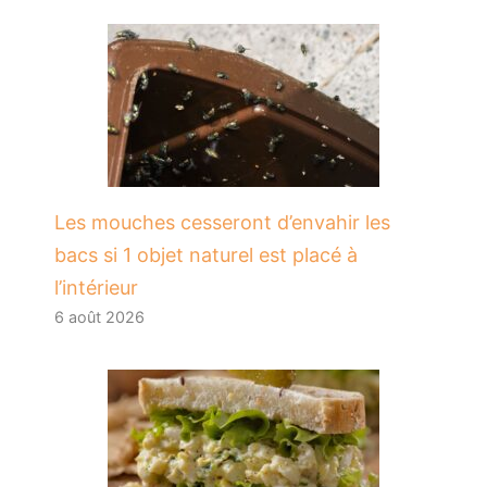
Les mouches cesseront d’envahir les
bacs si 1 objet naturel est placé à
l’intérieur
6 août 2026