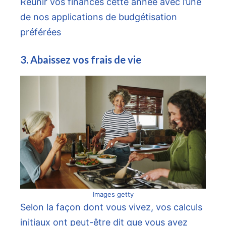
Réunir vos finances cette année avec l’une
de nos applications de budgétisation
préférées
3. Abaissez vos frais de vie
Images getty
Selon la façon dont vous vivez, vos calculs
initiaux ont peut-être dit que vous avez