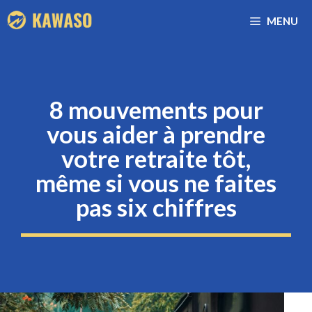
Aller
MENU
au
contenu
8 mouvements pour
vous aider à prendre
votre retraite tôt,
même si vous ne faites
pas six chiffres