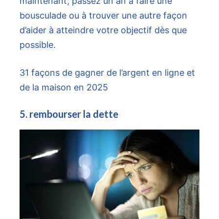
maintenant, passez un an à faire une
bousculade ou à trouver une autre façon
d’aider à atteindre votre objectif dès que
possible.
31 façons de gagner de l’argent en ligne et
de la maison en 2025
5. rembourser la dette