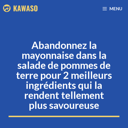
Aller
MENU
au
contenu
Abandonnez la
mayonnaise dans la
salade de pommes de
terre pour 2 meilleurs
ingrédients qui la
rendent tellement
plus savoureuse