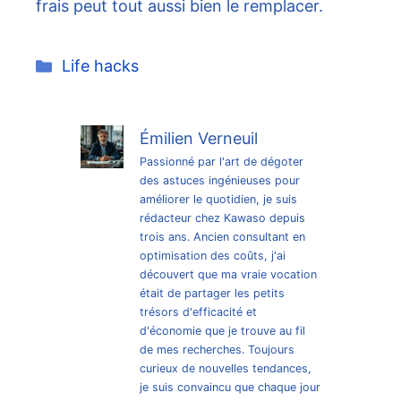
frais peut tout aussi bien le remplacer.
Catégories
Life hacks
Émilien Verneuil
Passionné par l'art de dégoter
des astuces ingénieuses pour
améliorer le quotidien, je suis
rédacteur chez Kawaso depuis
trois ans. Ancien consultant en
optimisation des coûts, j'ai
découvert que ma vraie vocation
était de partager les petits
trésors d'efficacité et
d'économie que je trouve au fil
de mes recherches. Toujours
curieux de nouvelles tendances,
je suis convaincu que chaque jour