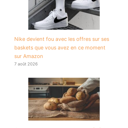
Nike devient fou avec les offres sur ses
baskets que vous avez en ce moment
sur Amazon
7 août 2026