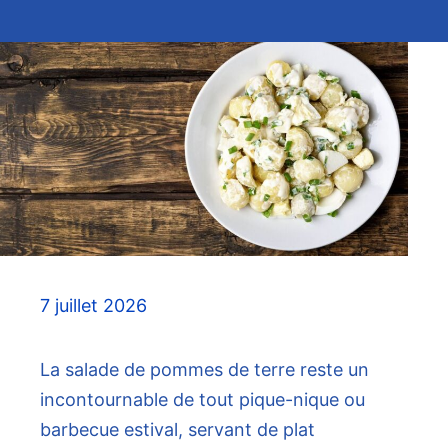
7 juillet 2026
La salade de pommes de terre reste un
incontournable de tout pique-nique ou
barbecue estival, servant de plat