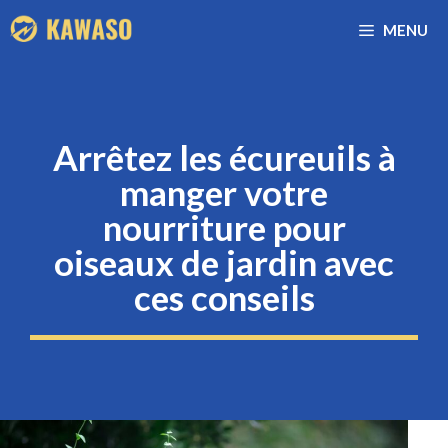
Aller
MENU
au
contenu
Arrêtez les écureuils à
manger votre
nourriture pour
oiseaux de jardin avec
ces conseils