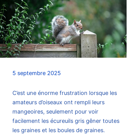
5 septembre 2025
C’est une énorme frustration lorsque les
amateurs d’oiseaux ont rempli leurs
mangeoires, seulement pour voir
facilement les écureuils gris gêner toutes
les graines et les boules de graines.