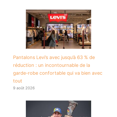
Pantalons Levi’s avec jusqu’à 63 % de
réduction : un incontournable de la
garde-robe confortable qui va bien avec
tout
9 août 2026