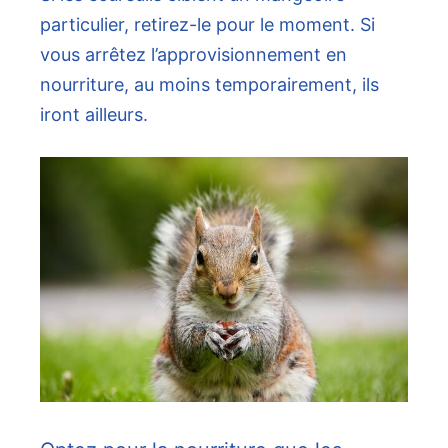
particulier, retirez-le pour le moment. Si
vous arrêtez l’approvisionnement en
nourriture, au moins temporairement, ils
iront ailleurs.