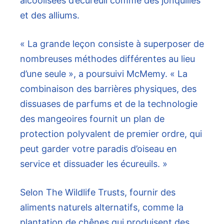
alcoolisées d’écureuil comme des jonquilles
et des alliums.
« La grande leçon consiste à superposer de
nombreuses méthodes différentes au lieu
d’une seule », a poursuivi McMemy. « La
combinaison des barrières physiques, des
dissuases de parfums et de la technologie
des mangeoires fournit un plan de
protection polyvalent de premier ordre, qui
peut garder votre paradis d’oiseau en
service et dissuader les écureuils. »
Selon The Wildlife Trusts, fournir des
aliments naturels alternatifs, comme la
plantation de chênes qui produisent des