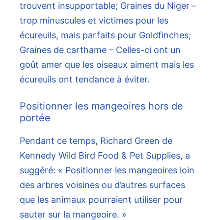
trouvent insupportable; Graines du Niger –
trop minuscules et victimes pour les
écureuils, mais parfaits pour Goldfinches;
Graines de carthame – Celles-ci ont un
goût amer que les oiseaux aiment mais les
écureuils ont tendance à éviter.
Positionner les mangeoires hors de
portée
Pendant ce temps, Richard Green de
Kennedy Wild Bird Food & Pet Supplies, a
suggéré: « Positionner les mangeoires loin
des arbres voisines ou d’autres surfaces
que les animaux pourraient utiliser pour
sauter sur la mangeoire. »