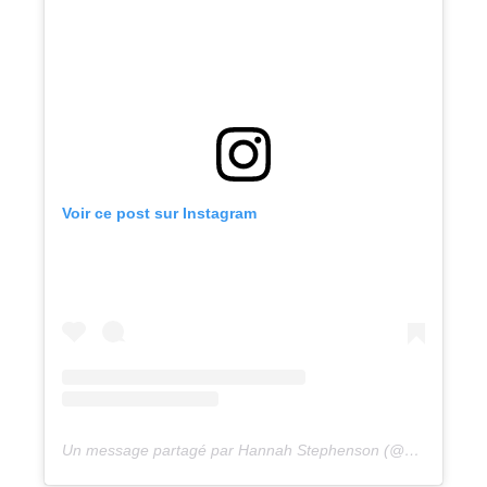
Voir ce post sur Instagram
Un message partagé par Hannah Stephenson (@hannah_stephensonpa)