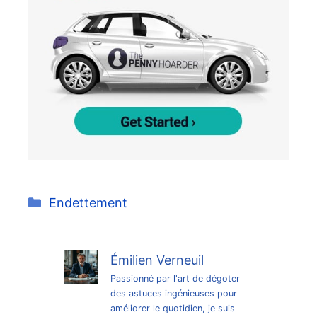
Catégories
Endettement
Émilien Verneuil
Passionné par l'art de dégoter
des astuces ingénieuses pour
améliorer le quotidien, je suis