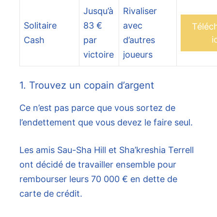
Jusqu’à
Rivaliser
Solitaire
83 €
avec
Téléc
i
Cash
par
d’autres
victoire
joueurs
1. Trouvez un copain d’argent
Ce n’est pas parce que vous sortez de
l’endettement que vous devez le faire seul.
Les amis Sau-Sha Hill et Sha’kreshia Terrell
ont décidé de travailler ensemble pour
rembourser leurs 70 000 € en dette de
carte de crédit.