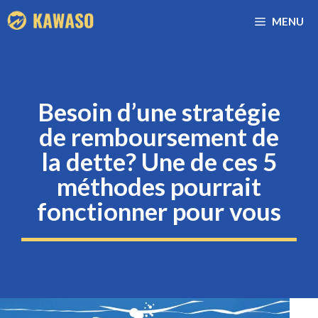
Aller
MENU
au
contenu
Besoin d’une stratégie
de remboursement de
la dette? Une de ces 5
méthodes pourrait
fonctionner pour vous