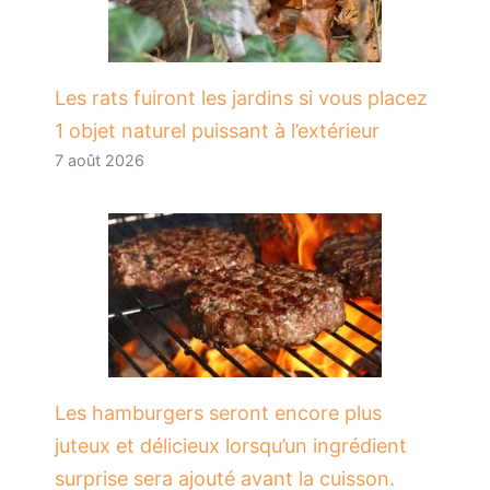
Les rats fuiront les jardins si vous placez
1 objet naturel puissant à l’extérieur
7 août 2026
Les hamburgers seront encore plus
juteux et délicieux lorsqu’un ingrédient
surprise sera ajouté avant la cuisson.