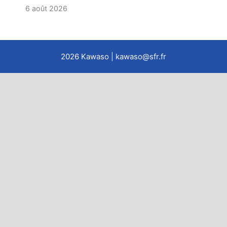
6 août 2026
2026
Kawaso
| kawaso@sfr.fr