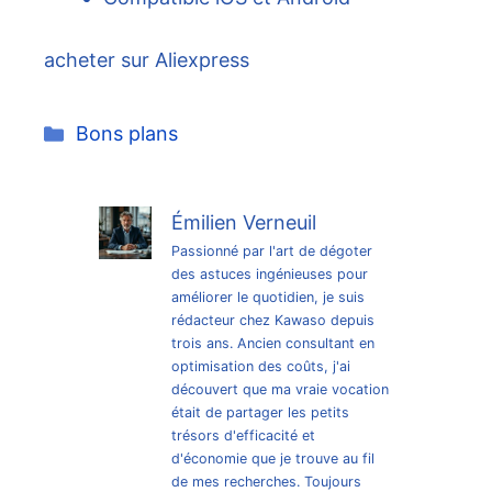
acheter sur Aliexpress
Catégories
Bons plans
Émilien Verneuil
Passionné par l'art de dégoter
des astuces ingénieuses pour
améliorer le quotidien, je suis
rédacteur chez Kawaso depuis
trois ans. Ancien consultant en
optimisation des coûts, j'ai
découvert que ma vraie vocation
était de partager les petits
trésors d'efficacité et
d'économie que je trouve au fil
de mes recherches. Toujours