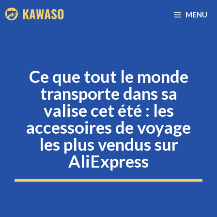
Aller
MENU
au
contenu
Ce que tout le monde
transporte dans sa
valise cet été : les
accessoires de voyage
les plus vendus sur
AliExpress