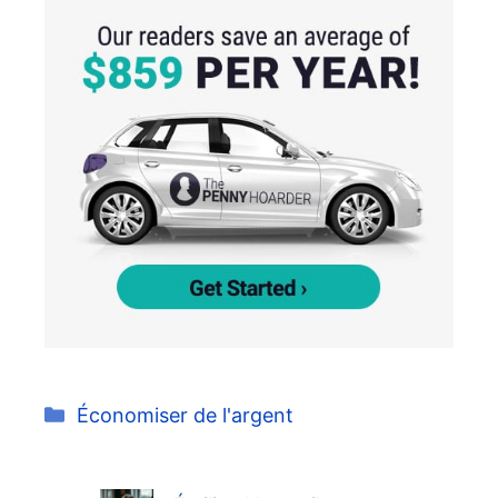
Catégories
Économiser de l'argent