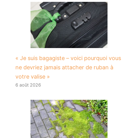
« Je suis bagagiste – voici pourquoi vous
ne devriez jamais attacher de ruban à
votre valise »
6 août 2026