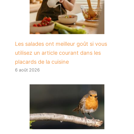
Les salades ont meilleur goût si vous
utilisez un article courant dans les
placards de la cuisine
6 août 2026