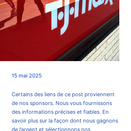
15 mai 2025
Certains des liens de ce post proviennent
de nos sponsors. Nous vous fournissons
des informations précises et fiables. En
savoir plus sur la façon dont nous gagnons
de l’argent et sélectionnons nos