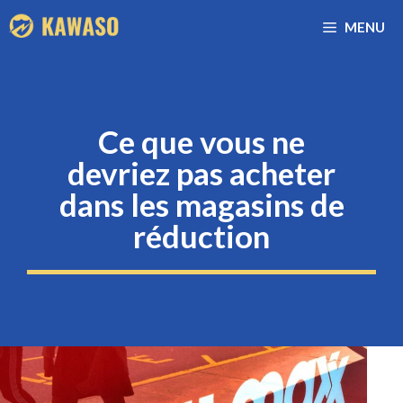
Aller
MENU
au
contenu
Ce que vous ne
devriez pas acheter
dans les magasins de
réduction