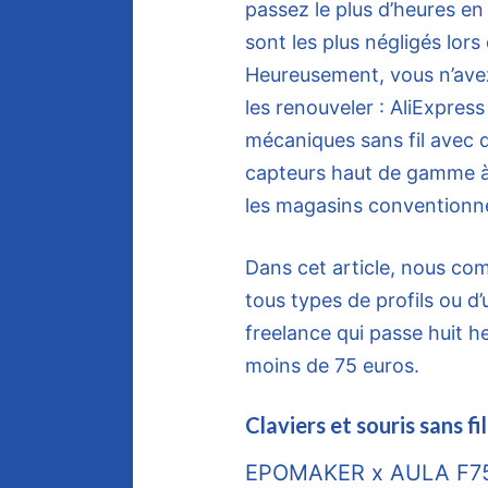
passez le plus d’heures en
sont les plus négligés lor
Heureusement, vous n’avez
les renouveler : AliExpres
mécaniques sans fil avec d
capteurs haut de gamme à 
les magasins conventionne
Dans cet article, nous comp
tous types de profils ou d’
freelance qui passe huit he
moins de 75 euros.
Claviers et souris sans f
EPOMAKER x AULA F75 :