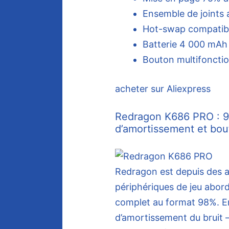
Ensemble de joints 
Hot-swap compatibl
Batterie 4 000 mAh 
Bouton multifonctio
acheter sur Aliexpress
Redragon K686 PRO : 98
d’amortissement et bou
Redragon est depuis des a
périphériques de jeu abord
complet au format 98%. En
d’amortissement du bruit