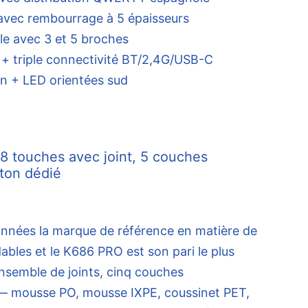
avec rembourrage à 5 épaisseurs
e avec 3 et 5 broches
+ triple connectivité BT/2,4G/USB-C
n + LED orientées sud
 touches avec joint, 5 couches
ton dédié
nnées la marque de référence en matière de
ables et le K686 PRO est son pari le plus
semble de joints, cinq couches
 — mousse PO, mousse IXPE, coussinet PET,