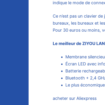
indique le mode de connexi
Ce n’est pas un clavier de 
bureaux, les bureaux et le
Pour 30 euros ou moins, 
Le meilleur de ZIYOU LA
Membrane silencieu
Écran LED avec info
Batterie rechargea
Bluetooth + 2,4 GH
Le plus économique d
acheter sur Aliexpress