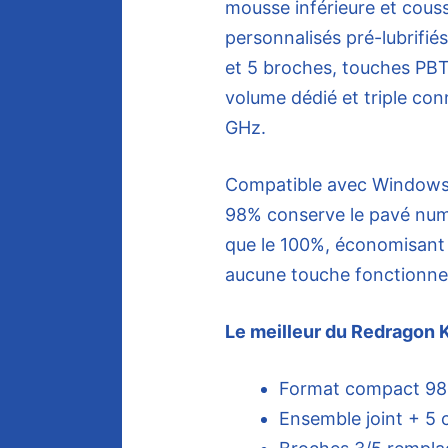
mousse inférieure et coussi
personnalisés pré-lubrifié
et 5 broches, touches PBT
volume dédié et triple con
GHz.
Compatible avec Windows e
98% conserve le pavé num
que le 100%, économisant a
aucune touche fonctionnel
Le meilleur du Redragon
Format compact 98 
Ensemble joint + 5