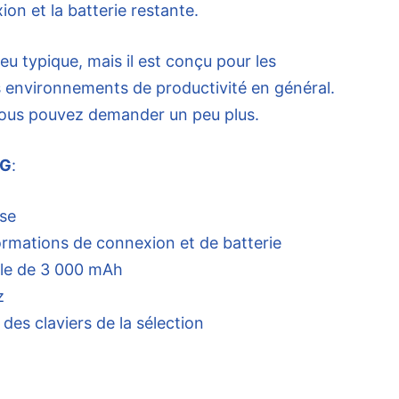
on et la batterie restante.
jeu typique, mais il est conçu pour les
s environnements de productivité en général.
vous pouvez demander un peu plus.
NG
:
se
rmations de connexion et de batterie
ble de 3 000 mAh
z
es claviers de la sélection