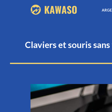
Aller
ARG
au
contenu
Claviers et souris sans