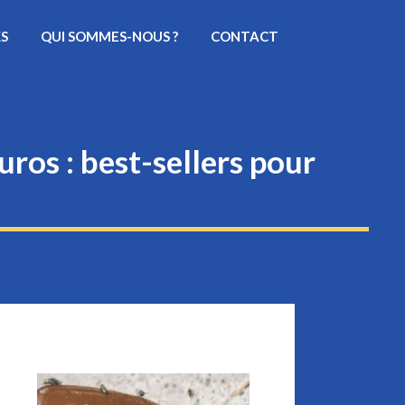
KS
QUI SOMMES-NOUS ?
CONTACT
uros : best-sellers pour