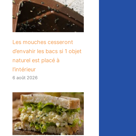
Les mouches cesseront
d’envahir les bacs si 1 objet
naturel est placé à
l’intérieur
6 août 2026