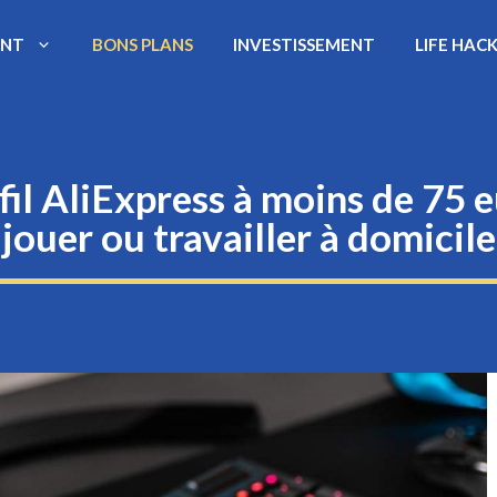
ENT
BONS PLANS
INVESTISSEMENT
LIFE HAC
 fil AliExpress à moins de 75 e
jouer ou travailler à domicile