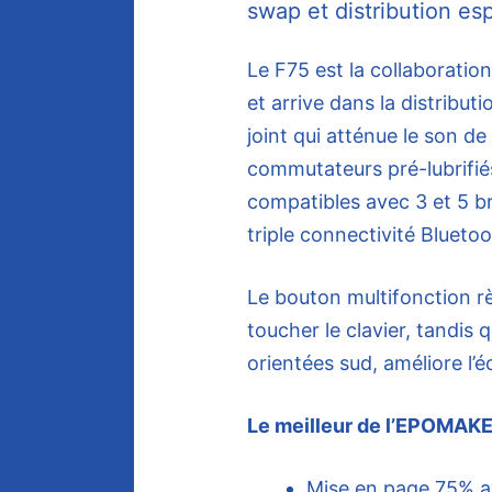
swap et distribution es
Le F75 est la collaborat
et arrive dans la distrib
joint qui atténue le son d
commutateurs pré-lubrifié
compatibles avec 3 et 5 b
triple connectivité Blueto
Le bouton multifonction r
toucher le clavier, tandis 
orientées sud, améliore l’
Le meilleur de l’EPOMAK
Mise en page 75% a