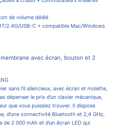
çables à chaud + commutateurs linéaires
on de volume dédié
é BT/2.4G/USB-C + compatible Mac/Windows
 membrane avec écran, bouton et 2
vier sans fil silencieux, avec écran et molette,
s dépenser le prix d’un clavier mécanique,
eur que vous puissiez trouver. Il dispose
e, d’une connectivité Bluetooth et 2,4 GHz,
le de 2 000 mAh et d’un écran LED qui