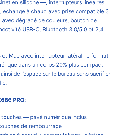
net en silicone —, interrupteurs linéaires
s, échange à chaud avec prise compatible 3
 avec dégradé de couleurs, bouton de
nectivité USB-C, Bluetooth 3.0/5.0 et 2,4
t Mac avec interrupteur latéral, le format
érique dans un corps 20% plus compact
insi de l’espace sur le bureau sans sacrifier
le.
 K686 PRO
:
touches — pavé numérique inclus
 couches de rembourrage