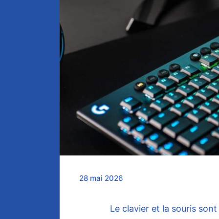
28 mai 2026
Le clavier et la souris son