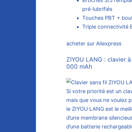
Broches 3/5 rempla
pré-lubrifiés
Touches PBT + bout
Triple connectivit
acheter sur Aliexpress
ZIYOU LANG : clavier à
000 mAh
Si votre priorité est un cla
mais que vous ne voulez pa
le ZIYOU LANG est le meill
d’une membrane silencieus
d’une batterie rechargeab