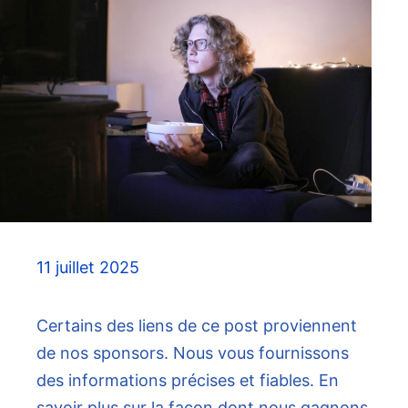
11 juillet 2025
Certains des liens de ce post proviennent
de nos sponsors. Nous vous fournissons
des informations précises et fiables. En
savoir plus sur la façon dont nous gagnons