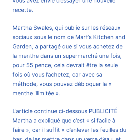
vous avez envie d’essayer une nouvelle
recette.
Martha Swales, qui publie sur les réseaux
sociaux sous le nom de Marf’s Kitchen and
Garden, a partagé que si vous achetez de
la menthe dans un supermarché une fois,
pour 55 pence, cela devrait être la seule
fois où vous l’achetez, car avec sa
méthode, vous pouvez débloquer la «
menthe illimitée ».
L’article continue ci-dessous
PUBLICITÉ
Martha a expliqué que c’est « si facile à
faire », car il suffit « d’enlever les feuilles du
bas, de les mettre dans un verre d’eau, et