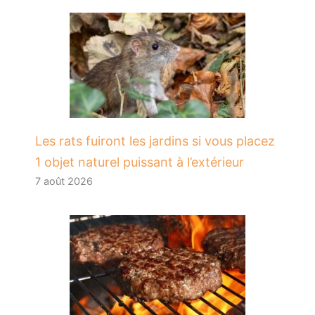
Les rats fuiront les jardins si vous placez
1 objet naturel puissant à l’extérieur
7 août 2026