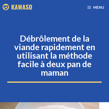
Aller
MENU
au
contenu
Débrôlement de la
viande rapidement en
utilisant la méthode
facile à deux pan de
maman