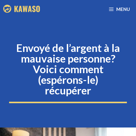
Aller
MENU
au
contenu
Envoyé de l’argent à la
mauvaise personne?
Voici comment
(espérons-le)
récupérer