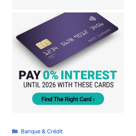
Catégories
Banque & Crédit