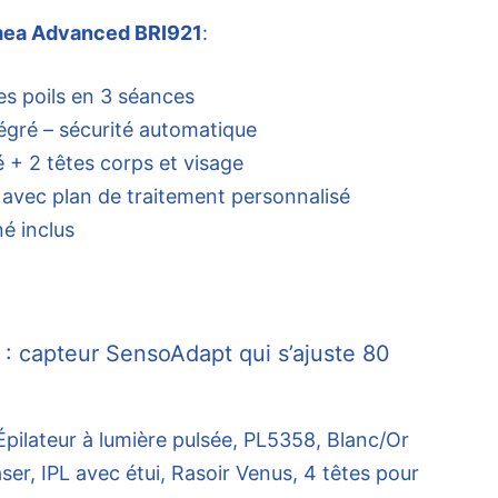
umea Advanced BRI921
:
s poils en 3 séances
tégré – sécurité automatique
é + 2 têtes corps et visage
e avec plan de traitement personnalisé
é inclus
 : capteur SensoAdapt qui s’ajuste 80