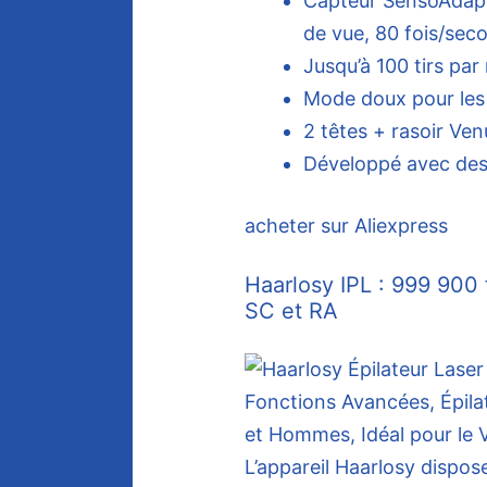
Capteur SensoAdapt
de vue, 80 fois/sec
Jusqu’à 100 tirs par
Mode doux pour les
2 têtes + rasoir Ven
Développé avec des
acheter sur Aliexpress
Haarlosy IPL : 999 900 
SC et RA
L’appareil Haarlosy dispos