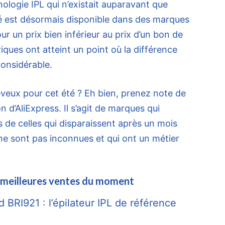
ologie IPL qui n’existait auparavant que
é est désormais disponible dans des marques
r un prix bien inférieur au prix d’un bon de
riques ont atteint un point où la différence
considérable.
veux pour cet été ? Eh bien, prenez note de
n d’AliExpress. Il s’agit de marques qui
s de celles qui disparaissent après un mois
ne sont pas inconnues et qui ont un métier
es meilleures ventes du moment
BRI921 : l’épilateur IPL de référence