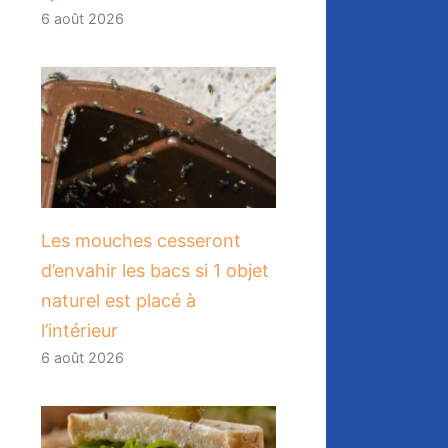
6 août 2026
Les mouches cesseront
d’envahir les bacs si 1 objet
naturel est placé à
l’intérieur
6 août 2026