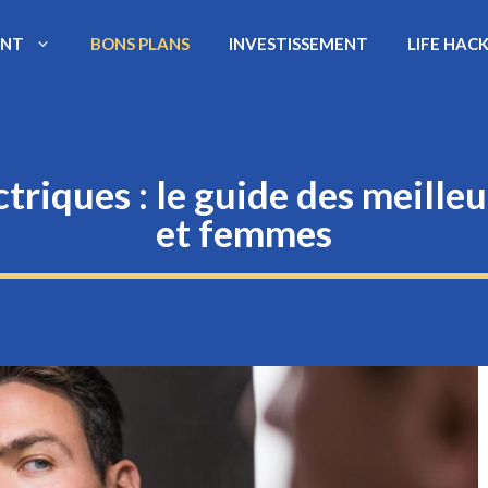
ENT
BONS PLANS
INVESTISSEMENT
LIFE HAC
ectriques : le guide des meil
et femmes