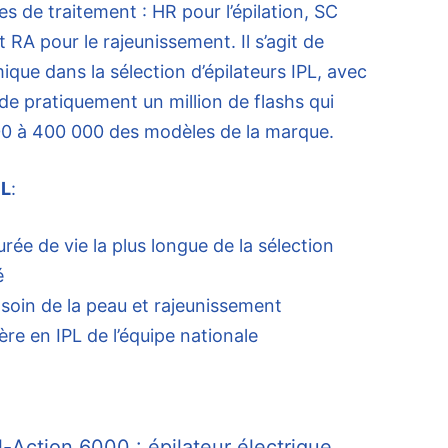
es de traitement : HR pour l’épilation, SC
t RA pour le rajeunissement. Il s’agit de
mique dans la sélection d’épilateurs IPL, avec
de pratiquement un million de flashs qui
00 à 400 000 des modèles de la marque.
PL
:
ée de vie la plus longue de la sélection
é
 soin de la peau et rajeunissement
ère en IPL de l’équipe nationale
-Action 6000 : épilateur électrique