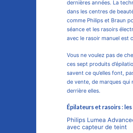
dernières années. La techn
dans les centres de beaut
comme Philips et Braun pou
séance et les rasoirs élect
avec le rasoir manuel est 
Vous ne voulez pas de che
ces sept produits d’épilatio
savent ce qu’elles font, pa
de vente, de marques qui 
derrière elles.
Épilateurs et rasoirs : l
Philips Lumea Advanced 
avec capteur de teint