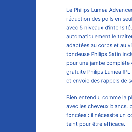
Le Philips Lumea Advanced
réduction des poils en seu
avec 5 niveaux d’intensité,
automatiquement le traite
adaptées au corps et au vi
tondeuse Philips Satin inc
pour une jambe complète et
gratuite Philips Lumea IPL
et envoie des rappels de 
Bien entendu, comme la plu
avec les cheveux blancs, b
foncées : il nécessite un c
teint pour être efficace.