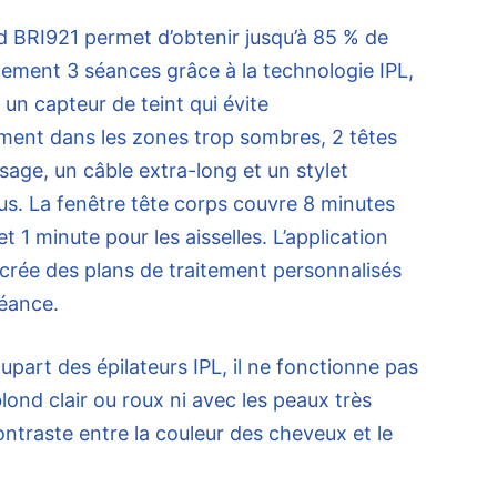
 BRI921 permet d’obtenir jusqu’à 85 % de
lement 3 séances grâce à la technologie IPL,
 un capteur de teint qui évite
ment dans les zones trop sombres, 2 têtes
sage, un câble extra-long et un stylet
lus. La fenêtre tête corps couvre 8 minutes
 1 minute pour les aisselles. L’application
 crée des plans de traitement personnalisés
séance.
part des épilateurs IPL, il ne fonctionne pas
lond clair ou roux ni avec les peaux très
ontraste entre la couleur des cheveux et le