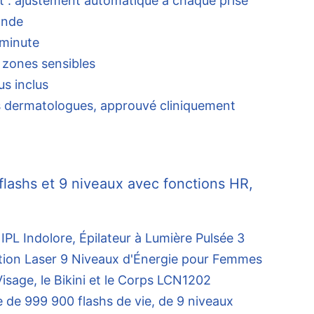
 : ajustement automatique à chaque prise
onde
 minute
 zones sensibles
us inclus
 dermatologues, approuvé cliniquement
flashs et 9 niveaux avec fonctions HR,
e de 999 900 flashs de vie, de 9 niveaux