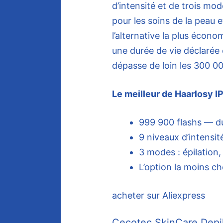
d’intensité et de trois mod
pour les soins de la peau e
l’alternative la plus écono
une durée de vie déclarée 
dépasse de loin les 300 0
Le meilleur de Haarlosy I
999 900 flashs — dur
9 niveaux d’intensit
3 modes : épilation,
L’option la moins ch
acheter sur Aliexpress
Cecotec SkinCare Depil