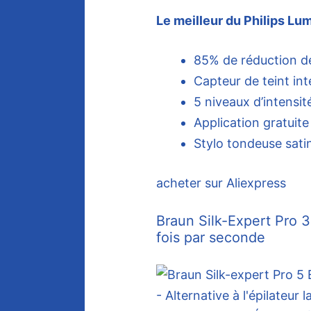
Le meilleur du Philips L
85% de réduction de
Capteur de teint in
5 niveaux d’intensit
Application gratuit
Stylo tondeuse satin
acheter sur Aliexpress
Braun Silk-Expert Pro 3
fois par seconde