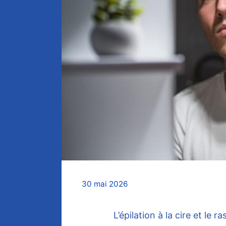
30 mai 2026
L’épilation à la cire et l