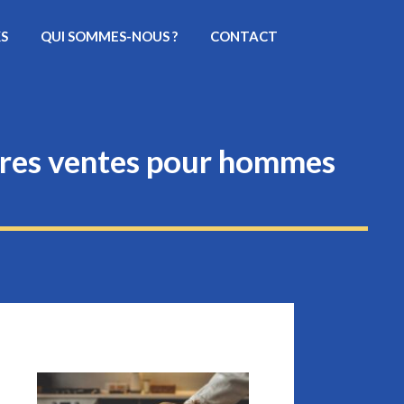
KS
QUI SOMMES-NOUS ?
CONTACT
leures ventes pour hommes