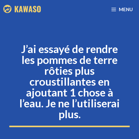
Aller
MENU
au
contenu
J’ai essayé de rendre
les pommes de terre
rôties plus
croustillantes en
ajoutant 1 chose à
l’eau. Je ne l’utiliserai
plus.