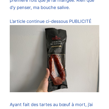
première fois que je l’ai mangée. Rien que
d’y penser, ma bouche salive.
L’article continue ci-dessous
PUBLICITÉ
Ayant fait des tartes au bœuf à mort, j’ai