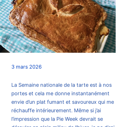
3 mars 2026
La Semaine nationale de la tarte est à nos
portes et cela me donne instantanément
envie d’un plat fumant et savoureux qui me
réchauffe intérieurement. Même si j’ai
l’impression que la Pie Week devrait se