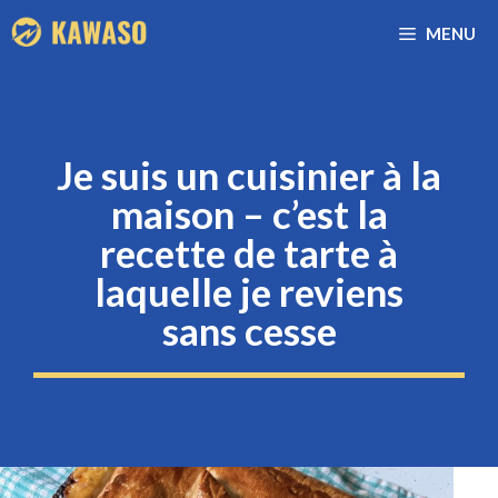
Aller
MENU
au
contenu
Je suis un cuisinier à la
maison – c’est la
recette de tarte à
laquelle je reviens
sans cesse