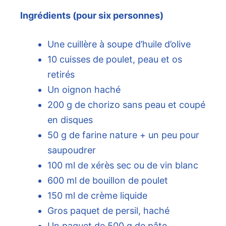
Ingrédients (pour six personnes)
Une cuillère à soupe d’huile d’olive
10 cuisses de poulet, peau et os
retirés
Un oignon haché
200 g de chorizo ​​sans peau et coupé
en disques
50 g de farine nature + un peu pour
saupoudrer
100 ml de xérès sec ou de vin blanc
600 ml de bouillon de poulet
150 ml de crème liquide
Gros paquet de persil, haché
Un paquet de 500 g de pâte