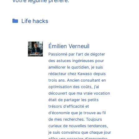
votre légume préféré.
Catégories
Life hacks
Émilien Verneuil
Passionné par l'art de dégoter
des astuces ingénieuses pour
améliorer le quotidien, je suis
rédacteur chez Kawaso depuis
trois ans. Ancien consultant en
optimisation des coûts, j'ai
découvert que ma vraie vocation
était de partager les petits
trésors d'efficacité et
d'économie que je trouve au fil
de mes recherches. Toujours
curieux de nouvelles tendances,
je suis convaincu que chaque jour
offre une occasion d'apprendre