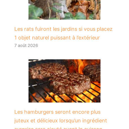
Les rats fuiront les jardins si vous placez
1 objet naturel puissant à l’extérieur
7 août 2026
Les hamburgers seront encore plus
juteux et délicieux lorsqu’un ingrédient