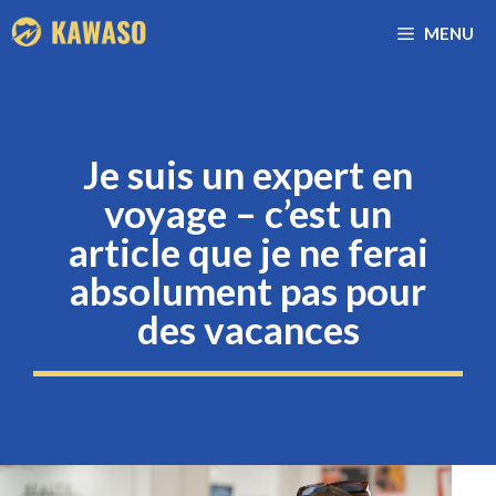
Aller
MENU
au
contenu
Je suis un expert en
voyage – c’est un
article que je ne ferai
absolument pas pour
des vacances