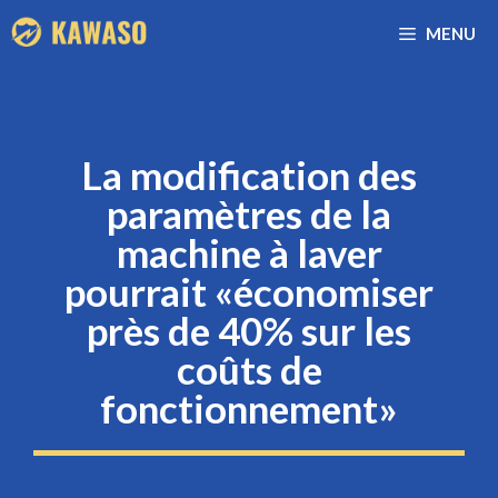
Aller
MENU
au
contenu
La modification des
paramètres de la
machine à laver
pourrait «économiser
près de 40% sur les
coûts de
fonctionnement»