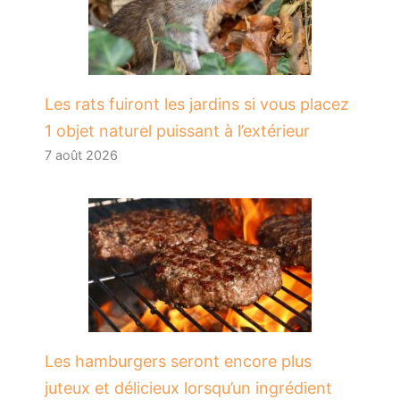
Les rats fuiront les jardins si vous placez
1 objet naturel puissant à l’extérieur
7 août 2026
Les hamburgers seront encore plus
juteux et délicieux lorsqu’un ingrédient