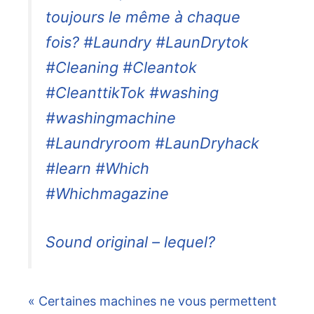
toujours le même à chaque
fois? #Laundry #LaunDrytok
#Cleaning #Cleantok
#CleanttikTok #washing
#washingmachine
#Laundryroom #LaunDryhack
#learn #Which
#Whichmagazine
Sound original – lequel?
« Certaines machines ne vous permettent