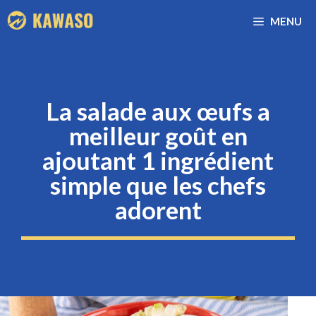
Aller
MENU
au
contenu
La salade aux œufs a
meilleur goût en
ajoutant 1 ingrédient
simple que les chefs
adorent