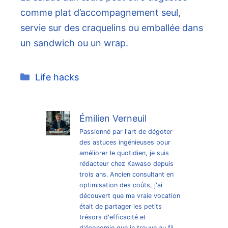
comme plat d’accompagnement seul,
servie sur des craquelins ou emballée dans
un sandwich ou un wrap.
Catégories
Life hacks
Émilien Verneuil
Passionné par l'art de dégoter
des astuces ingénieuses pour
améliorer le quotidien, je suis
rédacteur chez Kawaso depuis
trois ans. Ancien consultant en
optimisation des coûts, j'ai
découvert que ma vraie vocation
était de partager les petits
trésors d'efficacité et
d'économie que je trouve au fil