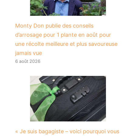
Monty Don publie des conseils
d’arrosage pour 1 plante en août pour
une récolte meilleure et plus savoureuse
jamais vue
6 août 2026
« Je suis bagagiste – voici pourquoi vous