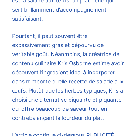
est la salade aux œufs, un plat riche qui
sert brillamment d’accompagnement
satisfaisant.
Pourtant, il peut souvent être
excessivement gras et dépourvu de
véritable goût. Néanmoins, la créatrice de
contenu culinaire Kris Osborne estime avoir
découvert l’ingrédient idéal à incorporer
dans n’importe quelle recette de salade aux
œufs. Plutôt que les herbes typiques, Kris a
choisi une alternative piquante et piquante
qui offre beaucoup de saveur tout en
contrebalançant la lourdeur du plat.
L’article continue ci-dessous
PUBLICITÉ