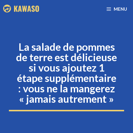
Aller
MENU
au
contenu
La salade de pommes
de terre est délicieuse
si vous ajoutez 1
étape supplémentaire
: vous ne la mangerez
« jamais autrement »