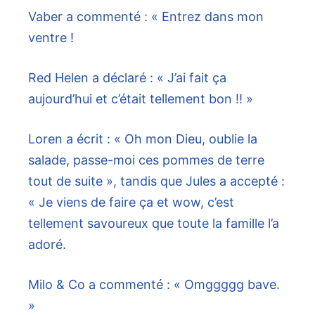
Vaber a commenté : « Entrez dans mon
ventre !
Red Helen a déclaré : « J’ai fait ça
aujourd’hui et c’était tellement bon !! »
Loren a écrit : « Oh mon Dieu, oublie la
salade, passe-moi ces pommes de terre
tout de suite », tandis que Jules a accepté :
« Je viens de faire ça et wow, c’est
tellement savoureux que toute la famille l’a
adoré.
Milo & Co a commenté : « Omggggg bave.
»