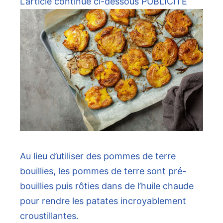
L’article continue ci-dessous
PUBLICITÉ
Au lieu d’utiliser des pommes de terre
bouillies, les pommes de terre sont pré-
bouillies puis rôties dans de l’huile chaude
pour rendre les patates incroyablement
croustillantes.