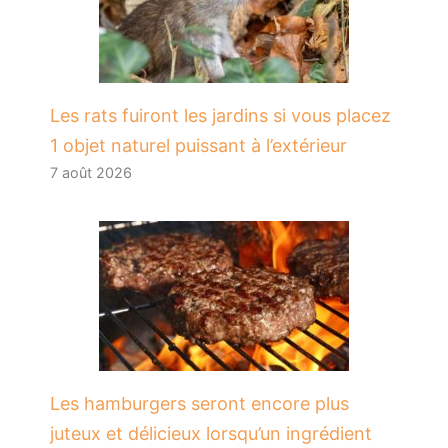
Les rats fuiront les jardins si vous placez
1 objet naturel puissant à l’extérieur
7 août 2026
Les hamburgers seront encore plus
juteux et délicieux lorsqu’un ingrédient