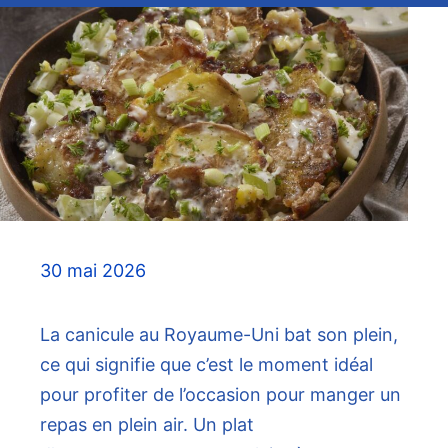
30 mai 2026
La canicule au Royaume-Uni bat son plein,
ce qui signifie que c’est le moment idéal
pour profiter de l’occasion pour manger un
repas en plein air. Un plat