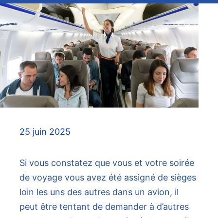
25 juin 2025
Si vous constatez que vous et votre soirée
de voyage vous avez été assigné de sièges
loin les uns des autres dans un avion, il
peut être tentant de demander à d’autres