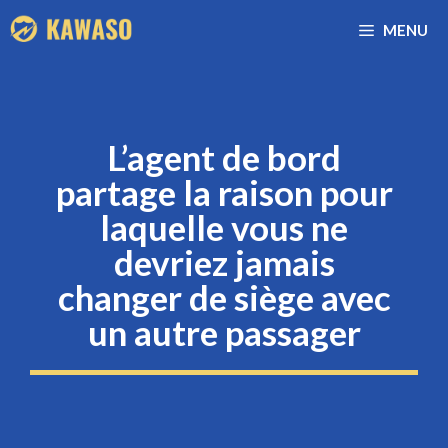
Aller
MENU
au
contenu
L’agent de bord
partage la raison pour
laquelle vous ne
devriez jamais
changer de siège avec
un autre passager