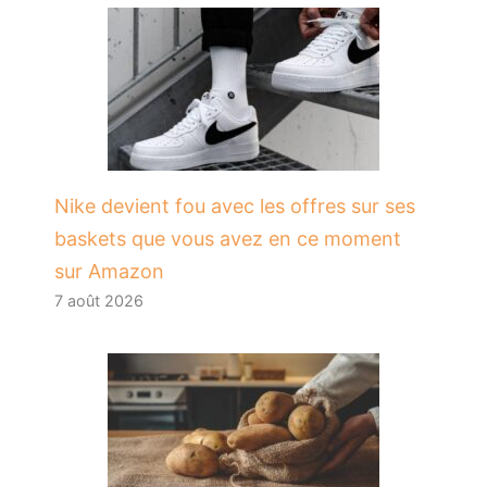
Nike devient fou avec les offres sur ses
baskets que vous avez en ce moment
sur Amazon
7 août 2026