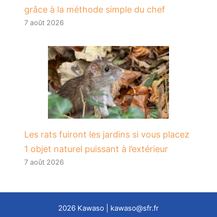
grâce à la méthode simple du chef
7 août 2026
Les rats fuiront les jardins si vous placez
1 objet naturel puissant à l’extérieur
7 août 2026
2026
Kawaso
| kawaso@sfr.fr