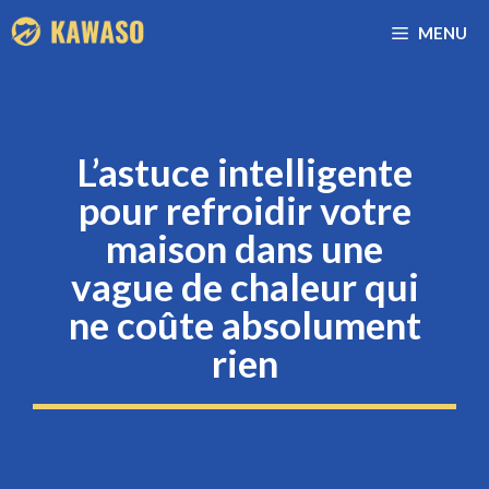
Aller
MENU
au
contenu
L’astuce intelligente
pour refroidir votre
maison dans une
vague de chaleur qui
ne coûte absolument
rien