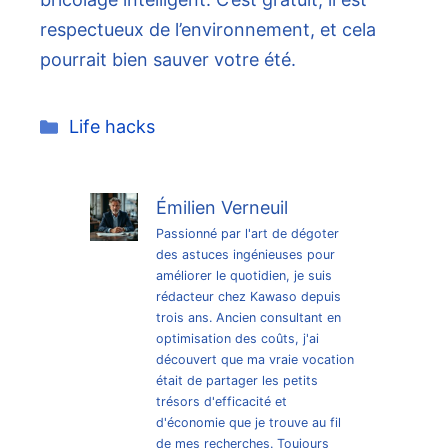
respectueux de l’environnement, et cela
pourrait bien sauver votre été.
Catégories
Life hacks
Émilien Verneuil
Passionné par l'art de dégoter
des astuces ingénieuses pour
améliorer le quotidien, je suis
rédacteur chez Kawaso depuis
trois ans. Ancien consultant en
optimisation des coûts, j'ai
découvert que ma vraie vocation
était de partager les petits
trésors d'efficacité et
d'économie que je trouve au fil
de mes recherches. Toujours