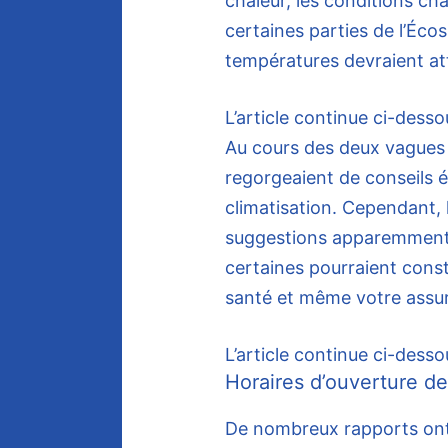
chaleur, les conditions ch
certaines parties de l’Écos
températures devraient att
L’article continue ci-desso
Au cours des deux vagues 
regorgeaient de conseils 
climatisation. Cependant, 
suggestions apparemment i
certaines pourraient cons
santé et même votre assu
L’article continue ci-desso
Horaires d’ouverture de
De nombreux rapports ont 