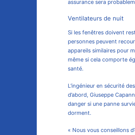
assurance sera probableme
Ventilateurs de nuit
Si les fenêtres doivent res
personnes peuvent recourir
appareils similaires pour 
même si cela comporte éga
santé.
L’ingénieur en sécurité des
d’abord, Giuseppe Capanna
danger si une panne survie
dorment.
« Nous vous conseillons d’é