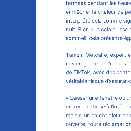
fermées pendant les heure
empêcher la chaleur de pé
interprété cela comme signi
nuit. Bien que cela puisse 
sommeil, cela présente éga
Tamzin Metcalfe, expert 
mis en garde : « L’un des 
de TikTok, avec des centai
véritable risque d’assuranc
« Laisser une fenêtre ou u
entrer une brise à l’intéri
mais si un cambrioleur pé
ouverte, toute réclamation