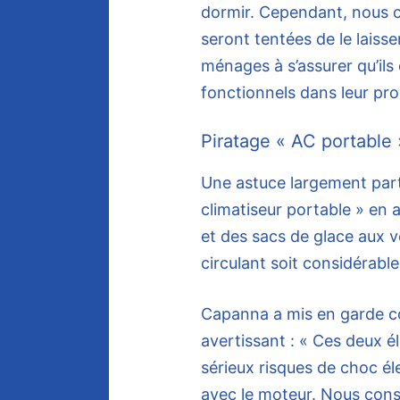
dormir. Cependant, nous
seront tentées de le laiss
ménages à s’assurer qu’il
fonctionnels dans leur pro
Piratage « AC portable 
Une astuce largement part
climatiseur portable » en 
et des sacs de glace aux ve
circulant soit considérable
Capanna a mis en garde co
avertissant : « Ces deux 
sérieux risques de choc éle
avec le moteur. Nous conse