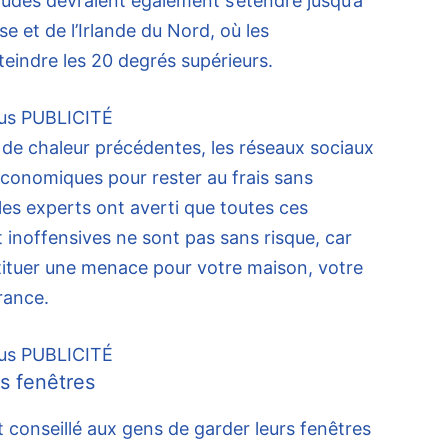
audes devraient également s’étendre jusqu’à
se et de l’Irlande du Nord, où les
eindre les 20 degrés supérieurs.
us
PUBLICITÉ
de chaleur précédentes, les réseaux sociaux
économiques pour rester au frais sans
les experts ont averti que toutes ces
noffensives ne sont pas sans risque, car
tituer une menace pour votre maison, votre
rance.
us
PUBLICITÉ
s fenêtres
conseillé aux gens de garder leurs fenêtres