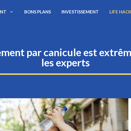
ENT
BONS PLANS
INVESTISSEMENT
LIFE HAC
sement par canicule est extr
les experts