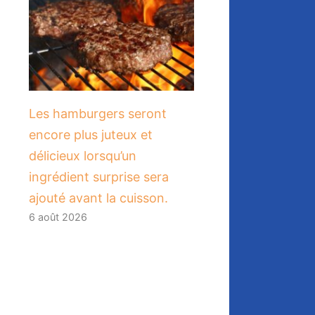
Les hamburgers seront
encore plus juteux et
délicieux lorsqu’un
ingrédient surprise sera
ajouté avant la cuisson.
6 août 2026