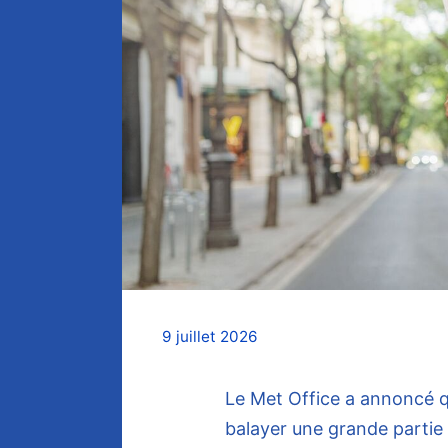
9 juillet 2026
Le Met Office a annoncé qu
balayer une grande partie 