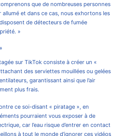
 comprenons que de nombreuses personnes
er allumé et dans ce cas, nous exhortons les
s disposent de détecteurs de fumée
priété. »
»
agée sur TikTok consiste à créer un «
attachant des serviettes mouillées ou gelées
ntilateurs, garantissant ainsi que l’air
ment plus frais.
ntre ce soi-disant « piratage », en
éléments pourraient vous exposer à de
ctrique, car l’eau risque d’entrer en contact
illons à tout le monde d’ignorer ces vidéos