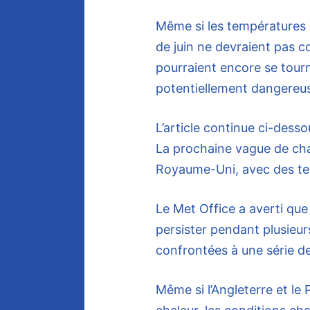
Même si les températures 
de juin ne devraient pas
pourraient encore se tour
potentiellement dangereuse
L’article continue ci-desso
La prochaine vague de cha
Royaume-Uni, avec des te
Le Met Office a averti que
persister pendant plusieu
confrontées à une série de
Même si l’Angleterre et le 