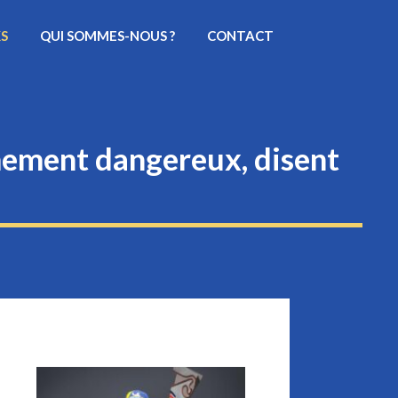
KS
QUI SOMMES-NOUS ?
CONTACT
êmement dangereux, disent