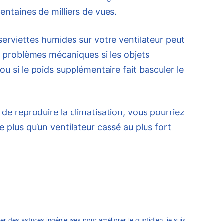
centaines de milliers de vues.
serviettes humides sur votre ventilateur peut
problèmes mécaniques si les objets
u si le poids supplémentaire fait basculer le
 de reproduire la climatisation, vous pourriez
 plus qu’un ventilateur cassé au plus fort
er des astuces ingénieuses pour améliorer le quotidien, je suis