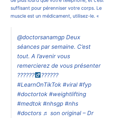
de plus lourd que votre téléphone, et c’est
suffisant pour pérenniser votre corps. Le
muscle est un médicament, utilisez-le. «
@doctorsanamgp Deux
séances par semaine. C’est
tout. A l’avenir vous
remercierez de vous présenter
??????
??????
#LearnOnTikTok #viral #fyp
#doctortok #weightlifting
#medtok #nhsgp #nhs
#doctors ♬ son original – Dr