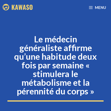
Aller
MENU
au
contenu
Le médecin
généraliste affirme
qu’une habitude deux
fois par semaine «
stimulera le
métabolisme et la
pérennité du corps »