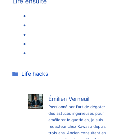
Lire ensuite
Catégories
Life hacks
Émilien Verneuil
Passionné par l'art de dégoter
des astuces ingénieuses pour
améliorer le quotidien, je suis
rédacteur chez Kawaso depuis
trois ans. Ancien consultant en