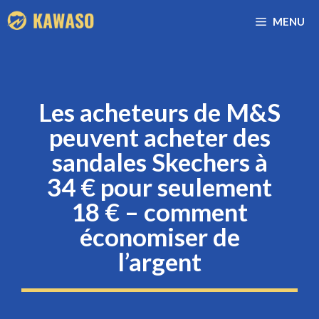
Aller
MENU
au
contenu
Les acheteurs de M&S
peuvent acheter des
sandales Skechers à
34 € pour seulement
18 € – comment
économiser de
l’argent