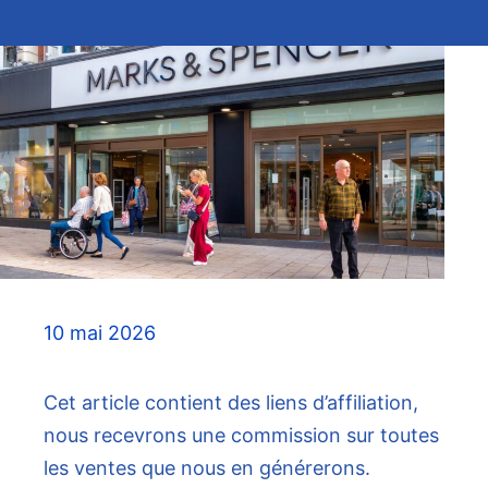
10 mai 2026
Cet article contient des liens d’affiliation,
nous recevrons une commission sur toutes
les ventes que nous en générerons.