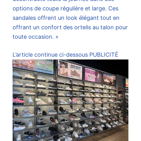
options de coupe régulière et large. Ces
sandales offrent un look élégant tout en
offrant un confort des orteils au talon pour
toute occasion. »
L’article continue ci-dessous
PUBLICITÉ