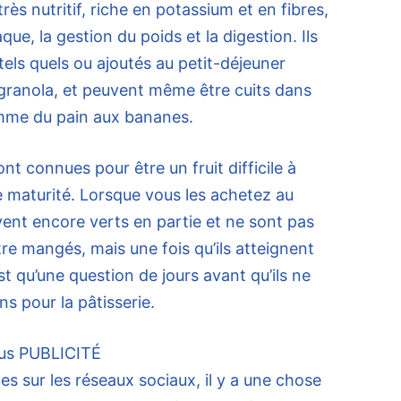
rès nutritif, riche en potassium et en fibres,
que, la gestion du poids et la digestion. Ils
ls quels ou ajoutés au petit-déjeuner
ranola, et peuvent même être cuits dans
omme du pain aux bananes.
t connues pour être un fruit difficile à
e maturité. Lorsque vous les achetez au
ent encore verts en partie et ne sont pas
e mangés, mais une fois qu’ils atteignent
est qu’une question de jours avant qu’ils ne
s pour la pâtisserie.
us
PUBLICITÉ
s sur les réseaux sociaux, il y a une chose