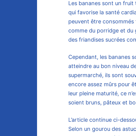
Les bananes sont un fruit t
qui favorise la santé cardia
peuvent être consommés te
comme du porridge et du g
des friandises sucrées c
Cependant, les bananes son
atteindre au bon niveau d
supermarché, ils sont souv
encore assez mûrs pour êtr
leur pleine maturité, ce n’
soient bruns, pâteux et bon
L’article continue ci-desso
Selon un gourou des astuce