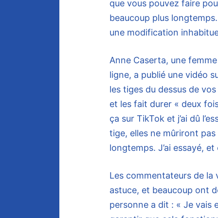
que vous pouvez faire pou
beaucoup plus longtemps. 
une modification inhabitue
Anne Caserta, une femme 
ligne, a publié une vidéo s
les tiges du dessus de vos
et les fait durer « deux foi
ça sur TikTok et j’ai dû l’
tige, elles ne mûriront pas
longtemps. J’ai essayé, et
Les commentateurs de la v
astuce, et beaucoup ont dé
personne a dit : « Je vais 