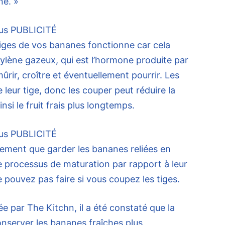
ne. »
us
PUBLICITÉ
iges de vos bananes fonctionne car cela
thylène gazeux, qui est l’hormone produite par
 mûrir, croître et éventuellement pourrir. Les
 leur tige, donc les couper peut réduire la
nsi le fruit frais plus longtemps.
us
PUBLICITÉ
ment que garder les bananes reliées en
 le processus de maturation par rapport à leur
 pouvez pas faire si vous coupez les tiges.
 par The Kitchn, il a été constaté que la
nserver les bananes fraîches plus