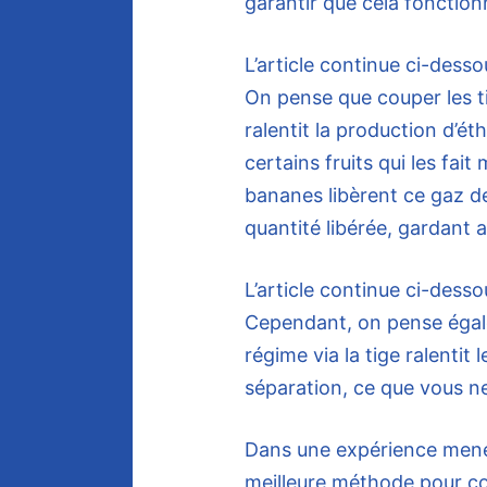
garantir que cela fonction
L’article continue ci-desso
On pense que couper les t
ralentit la production d’é
certains fruits qui les fait
bananes libèrent ce gaz de
quantité libérée, gardant ai
L’article continue ci-desso
Cependant, on pense égale
régime via la tige ralentit
séparation, ce que vous ne
Dans une expérience menée
meilleure méthode pour co