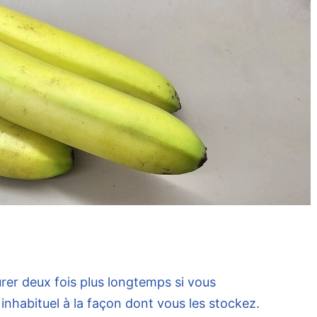
rer deux fois plus longtemps si vous
nhabituel à la façon dont vous les stockez.