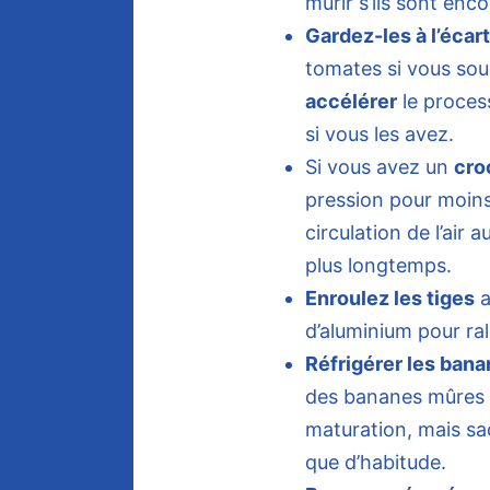
mûrir s’ils sont enco
Gardez-les à l’écart
tomates si vous souh
accélérer
le proces
si vous les avez.
Si vous avez un
cro
pression pour moins
circulation de l’air 
plus longtemps.
Enroulez les tiges
a
d’aluminium pour ral
Réfrigérer les ban
des bananes mûres au
maturation, mais sa
que d’habitude.