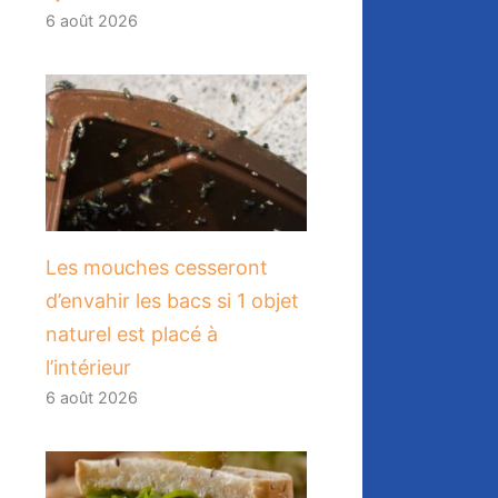
6 août 2026
Les mouches cesseront
d’envahir les bacs si 1 objet
naturel est placé à
l’intérieur
6 août 2026