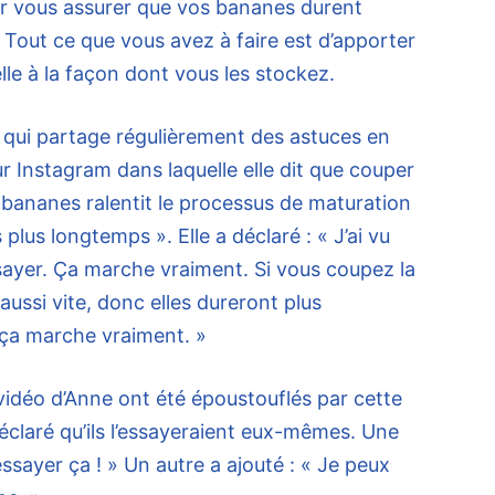
r vous assurer que vos bananes durent
Tout ce que vous avez à faire est d’apporter
lle à la façon dont vous les stockez.
qui partage régulièrement des astuces en
ur Instagram dans laquelle elle dit que couper
 bananes ralentit le processus de maturation
s plus longtemps ». Elle a déclaré : « J’ai vu
essayer. Ça marche vraiment. Si vous coupez la
 aussi vite, donc elles dureront plus
 ça marche vraiment. »
idéo d’Anne ont été époustouflés par cette
claré qu’ils l’essayeraient eux-mêmes. Une
essayer ça ! » Un autre a ajouté : « Je peux