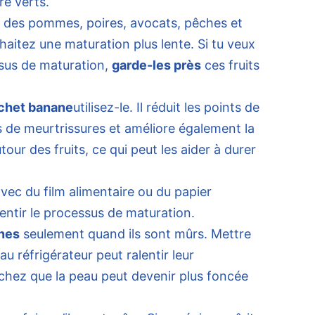
re verts.
des pommes, poires, avocats, pêches et
aitez une maturation plus lente. Si tu veux
sus de maturation,
garde-les près
ces fruits
chet banane
utilisez-le. Il réduit les points de
 de meurtrissures et améliore également la
autour des fruits, ce qui peut les aider à durer
vec du film alimentaire ou du papier
entir le processus de maturation.
anes
seulement quand ils sont mûrs. Mettre
 réfrigérateur peut ralentir leur
chez que la peau peut devenir plus foncée