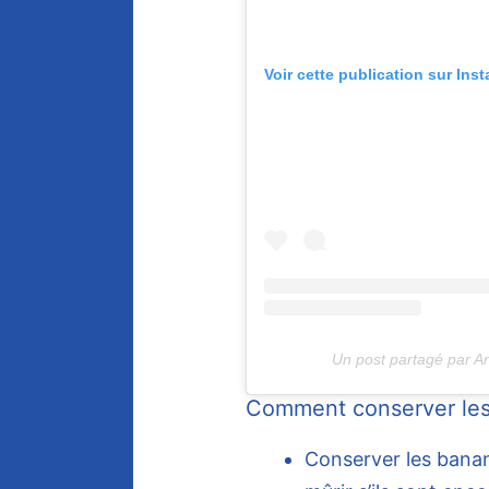
Voir cette publication sur Ins
Un post partagé par 
Comment conserver le
Conserver les ban