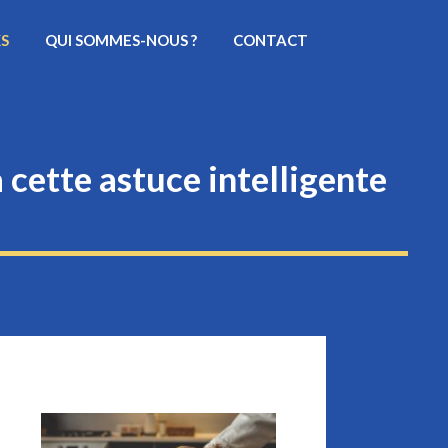
KS
QUI SOMMES-NOUS ?
CONTACT
 cette astuce intelligente