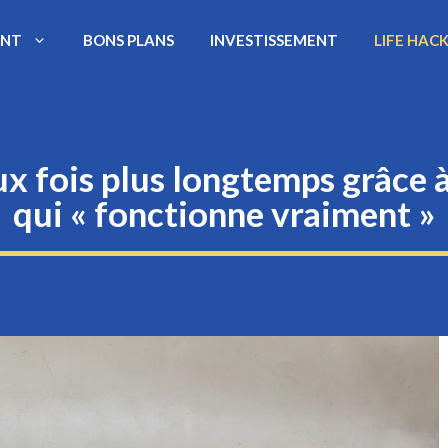
ENT
BONS PLANS
INVESTISSEMENT
LIFE HAC
 fois plus longtemps grâce à
qui « fonctionne vraiment »