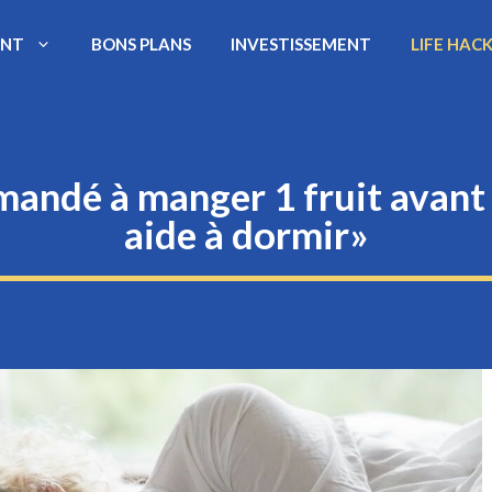
ENT
BONS PLANS
INVESTISSEMENT
LIFE HAC
mandé à manger 1 fruit avant
aide à dormir»