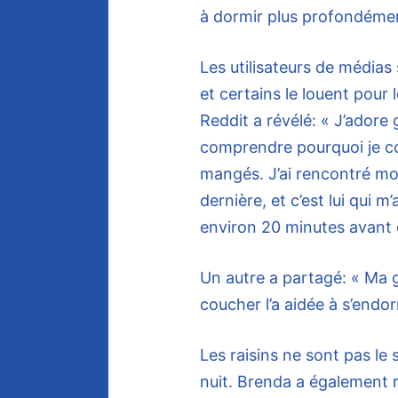
à dormir plus profondémen
Les utilisateurs de média
et certains le louent pour l
Reddit a révélé: « J’adore 
comprendre pourquoi je co
mangés. J’ai rencontré mo
dernière, et c’est lui qui 
environ 20 minutes avant 
Un autre a partagé: « Ma g
coucher l’a aidée à s’endor
Les raisins ne sont pas le 
nuit. Brenda a également 