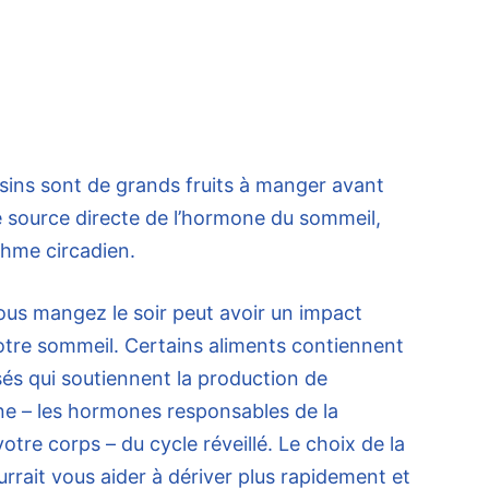
isins sont de grands fruits à manger avant
e source directe de l’hormone du sommeil,
thme circadien.
vous mangez le soir peut avoir un impact
otre sommeil. Certains aliments contiennent
s qui soutiennent la production de
ne – les hormones responsables de la
tre corps – du cycle réveillé. Le choix de la
urrait vous aider à dériver plus rapidement et