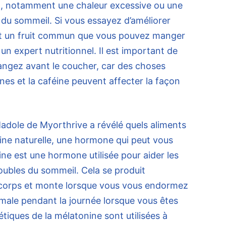
a, notamment une chaleur excessive ou une
 du sommeil. Si vous essayez d’améliorer
fait un fruit commun que vous pouvez manger
un expert nutritionnel. Il est important de
ngez avant le coucher, car des choses
nes et la caféine peuvent affecter la façon
adole de Myorthrive a révélé quels aliments
ine naturelle, une hormone qui peut vous
ine est une hormone utilisée pour aider les
oubles du sommeil. Cela se produit
 corps et monte lorsque vous vous endormez
ormale pendant la journée lorsque vous êtes
étiques de la mélatonine sont utilisées à