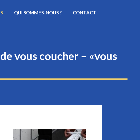
KS
QUI SOMMES-NOUS ?
CONTACT
 de vous coucher – «vous