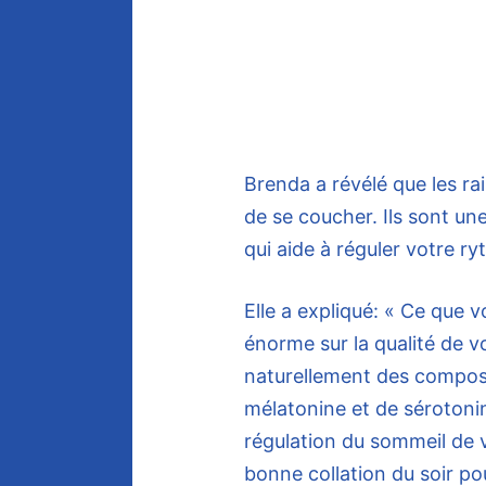
Brenda a révélé que les ra
de se coucher. Ils sont un
qui aide à réguler votre ry
Elle a expliqué: « Ce que 
énorme sur la qualité de v
naturellement des composé
mélatonine et de sérotoni
régulation du sommeil de vo
bonne collation du soir po