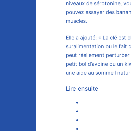
niveaux de sérotonine, vou
pouvez essayer des banane
muscles.
Elle a ajouté: « La clé est 
suralimentation ou le fait d
peut réellement perturber
petit bol d’avoine ou un k
une aide au sommeil nature
Lire ensuite