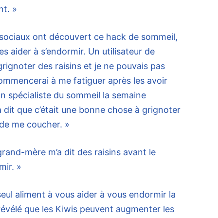
t. »
s sociaux ont découvert ce hack de sommeil,
es aider à s’endormir. Un utilisateur de
grignoter des raisins et je ne pouvais pas
mmencerai à me fatiguer après les avoir
n spécialiste du sommeil la semaine
m’a dit que c’était une bonne chose à grignoter
de me coucher. »
rand-mère m’a dit des raisins avant le
mir. »
seul aliment à vous aider à vous endormir la
révélé que les Kiwis peuvent augmenter les