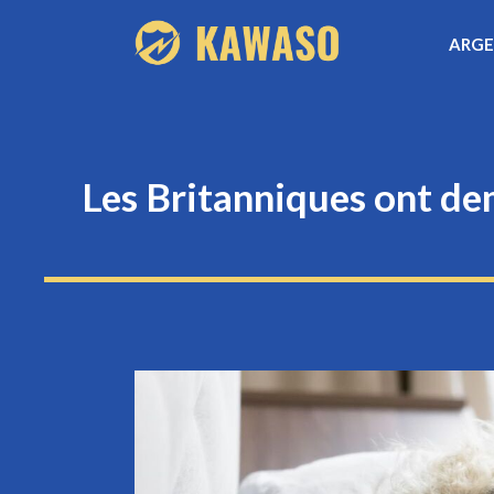
Aller
ARG
au
contenu
Les Britanniques ont de