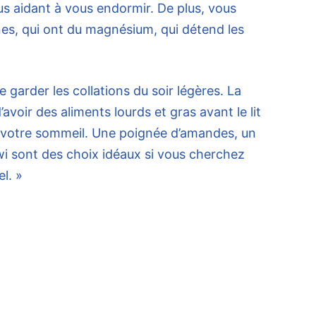
s aidant à vous endormir. De plus, vous
s, qui ont du magnésium, qui détend les
de garder les collations du soir légères. La
’avoir des aliments lourds et gras avant le lit
 votre sommeil. Une poignée d’amandes, un
iwi sont des choix idéaux si vous cherchez
l. »