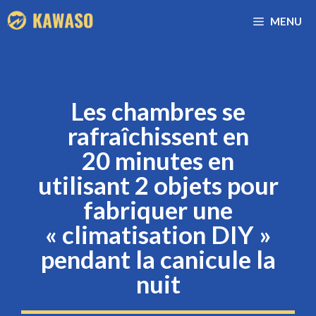
Aller
MENU
au
contenu
Les chambres se
rafraîchissent en
20 minutes en
utilisant 2 objets pour
fabriquer une
« climatisation DIY »
pendant la canicule la
nuit