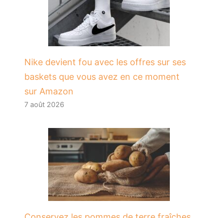
Nike devient fou avec les offres sur ses
baskets que vous avez en ce moment
sur Amazon
7 août 2026
Conservez les pommes de terre fraîches