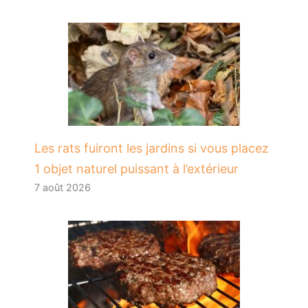
Les rats fuiront les jardins si vous placez
1 objet naturel puissant à l’extérieur
7 août 2026