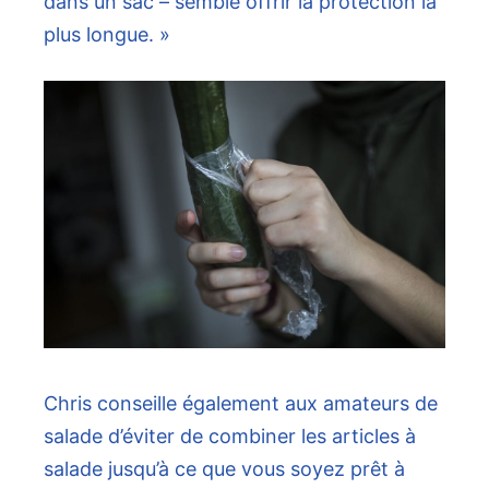
dans un sac – semble offrir la protection la
plus longue. »
Chris conseille également aux amateurs de
salade d’éviter de combiner les articles à
salade jusqu’à ce que vous soyez prêt à