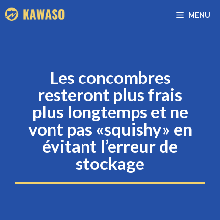
Aller
MENU
au
contenu
Les concombres
resteront plus frais
plus longtemps et ne
vont pas «squishy» en
évitant l’erreur de
stockage