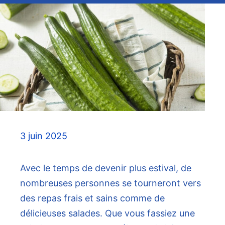
3 juin 2025
Avec le temps de devenir plus estival, de
nombreuses personnes se tourneront vers
des repas frais et sains comme de
délicieuses salades. Que vous fassiez une