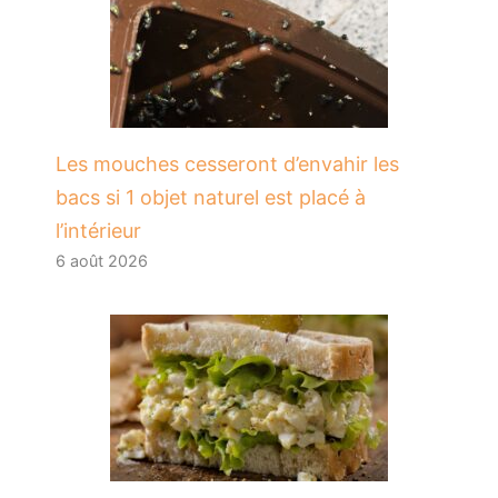
Les mouches cesseront d’envahir les
bacs si 1 objet naturel est placé à
l’intérieur
6 août 2026