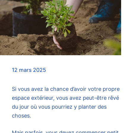
12 mars 2025
Si vous avez la chance d’avoir votre propre
espace extérieur, vous avez peut-être rêvé
du jour où vous pourriez y planter des
choses.
Mais parfois, vous devez commencer petit