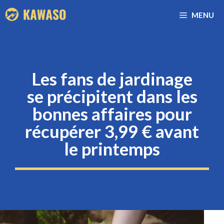
Aller
MENU
au
contenu
Les fans de jardinage
se précipitent dans les
bonnes affaires pour
récupérer 3,99 € avant
le printemps