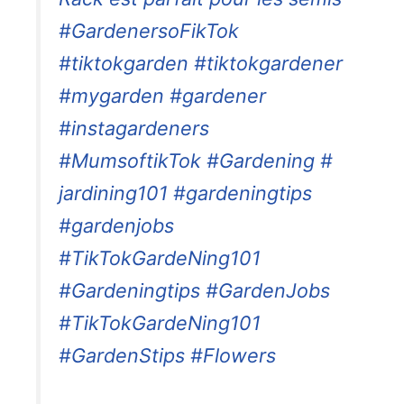
#GardenersoFikTok
#tiktokgarden #tiktokgardener
#mygarden #gardener
#instagardeners
#MumsoftikTok #Gardening #
jardining101 #gardeningtips
#gardenjobs
#TikTokGardeNing101
#Gardeningtips #GardenJobs
#TikTokGardeNing101
#GardenStips #Flowers