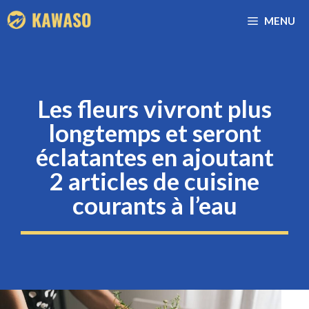
Aller
MENU
au
contenu
Les fleurs vivront plus
longtemps et seront
éclatantes en ajoutant
2 articles de cuisine
courants à l’eau