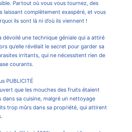
ible. Partout où vous vous tournez, des
s laissant complètement exaspéré, et vous
uoi ils sont là ni d’où ils viennent !
 dévoilé une technique géniale
qui a attiré
ors qu’elle révélait le secret pour garder sa
asites irritants, qui ne nécessitent rien de
base courants.
us
PUBLICITÉ
uvert que les mouches des fruits étaient
 dans sa cuisine, malgré un nettoyage
uits trop mûrs dans sa propriété, qui attirent
.