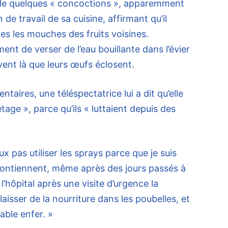
té de quelques « concoctions », apparemment
n de travail de sa cuisine, affirmant qu’il
s les mouches des fruits voisines.
nt de verser de l’eau bouillante dans l’évier
uvent là que leurs œufs éclosent.
aires, une téléspectatrice lui a dit qu’elle
age », parce qu’ils « luttaient depuis des
ux pas utiliser les sprays parce que je suis
s contiennent, même après des jours passés à
 l’hôpital après une visite d’urgence la
laisser de la nourriture dans les poubelles, et
able enfer. »