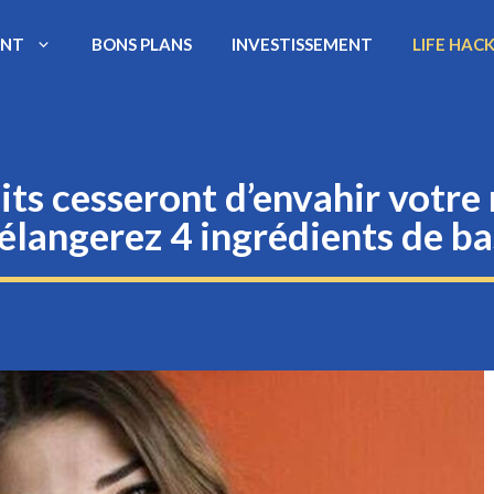
ENT
BONS PLANS
INVESTISSEMENT
LIFE HAC
its cesseront d’envahir votre
langerez 4 ingrédients de ba