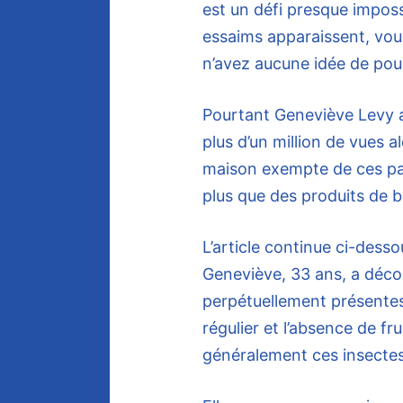
est un défi presque imposs
essaims apparaissent, vou
n’avez aucune idée de pourq
Pourtant Geneviève Levy a
plus d’un million de vues al
maison exempte de
ces par
plus que des produits de 
L’article continue ci-desso
Geneviève, 33 ans, a déco
perpétuellement présentes
régulier et l’absence de fr
généralement ces insectes