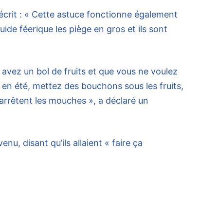
écrit : « Cette astuce fonctionne également
quide féerique les piège en gros et ils sont
 avez un bol de fruits et que vous ne voulez
en été, mettez des bouchons sous les fruits,
 arrêtent les mouches », a déclaré un
enu, disant qu’ils allaient « faire ça