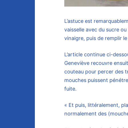
L’astuce est remarquablemen
vaisselle avec du sucre ou
vinaigre, puis de remplir l
L’article continue ci-desso
Geneviève recouvre ensuite 
couteau pour percer des t
mouches puissent pénétrer
fuite.
« Et puis, littéralement, 
normalement des (mouches)