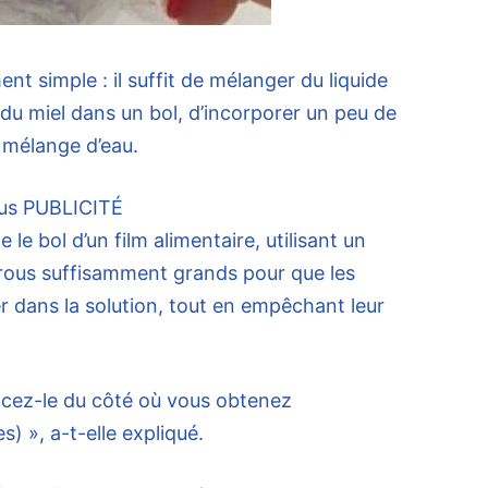
t simple : il suffit de mélanger du liquide
 du miel dans un bol, d’incorporer un peu de
e mélange d’eau.
us
PUBLICITÉ
le bol d’un film alimentaire, utilisant un
rous suffisamment grands pour que les
 dans la solution, tout en empêchant leur
placez-le du côté où vous obtenez
 », a-t-elle expliqué.