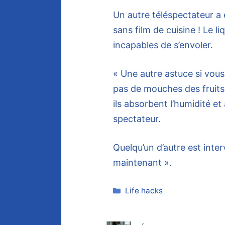
Un autre téléspectateur a 
sans film de cuisine ! Le li
incapables de s’envoler.
« Une autre astuce si vous
pas de mouches des fruits 
ils absorbent l’humidité et
spectateur.
Quelqu’un d’autre est interv
maintenant ».
Catégories
Life hacks