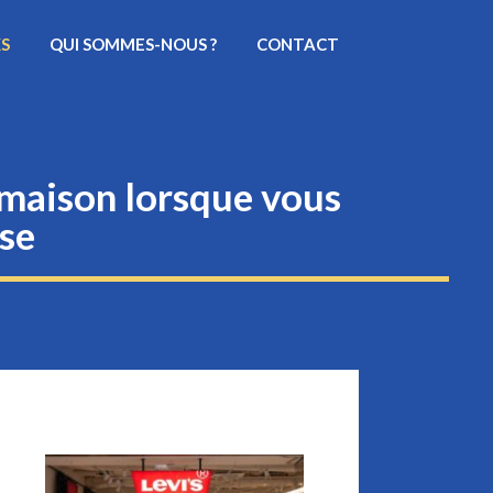
KS
QUI SOMMES-NOUS ?
CONTACT
 maison lorsque vous
se