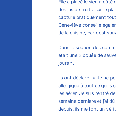
Elle a placé le sien à cô
des jus de fruits, sur le pla
capture pratiquement toute
Geneviève conseille égaleme
de la cuisine, car c’est so
Dans la section des comment
était une « bouée de sauvet
jours ».
Ils ont déclaré : « Je ne pe
allergique à tout ce qu’il
les aérer. Je suis rentré de
semaine dernière et j’ai dû 
depuis, ils me font un vérit