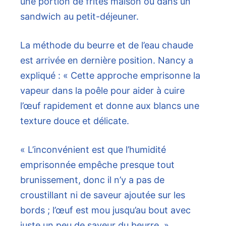
une portion de frites maison ou dans un
sandwich au petit-déjeuner.
La méthode du beurre et de l’eau chaude
est arrivée en dernière position. Nancy a
expliqué : « Cette approche emprisonne la
vapeur dans la poêle pour aider à cuire
l’œuf rapidement et donne aux blancs une
texture douce et délicate.
« L’inconvénient est que l’humidité
emprisonnée empêche presque tout
brunissement, donc il n’y a pas de
croustillant ni de saveur ajoutée sur les
bords ; l’œuf est mou jusqu’au bout avec
juste un peu de saveur du beurre. »