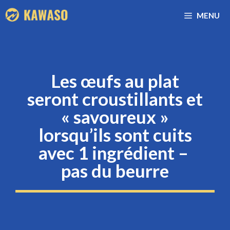
Aller
MENU
au
contenu
Les œufs au plat
seront croustillants et
« savoureux »
lorsqu’ils sont cuits
avec 1 ingrédient – ​​
pas du beurre