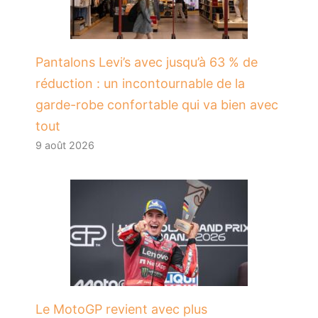
Pantalons Levi’s avec jusqu’à 63 % de
réduction : un incontournable de la
garde-robe confortable qui va bien avec
tout
9 août 2026
Le MotoGP revient avec plus