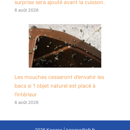
surprise sera ajouté avant la cuisson.
6 août 2026
Les mouches cesseront d’envahir les
bacs si 1 objet naturel est placé à
l’intérieur
6 août 2026
2026
Kawaso
| kawaso@sfr.fr