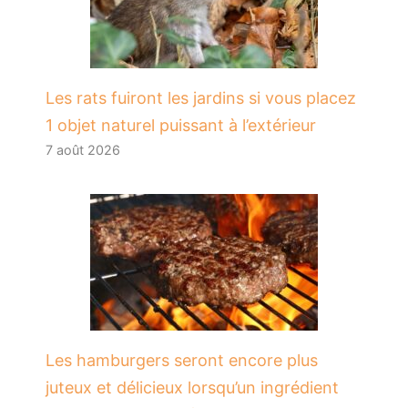
Les rats fuiront les jardins si vous placez
1 objet naturel puissant à l’extérieur
7 août 2026
Les hamburgers seront encore plus
juteux et délicieux lorsqu’un ingrédient