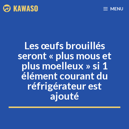
Aller
MENU
au
contenu
Les œufs brouillés
seront « plus mous et
plus moelleux » si 1
élément courant du
réfrigérateur est
ajouté