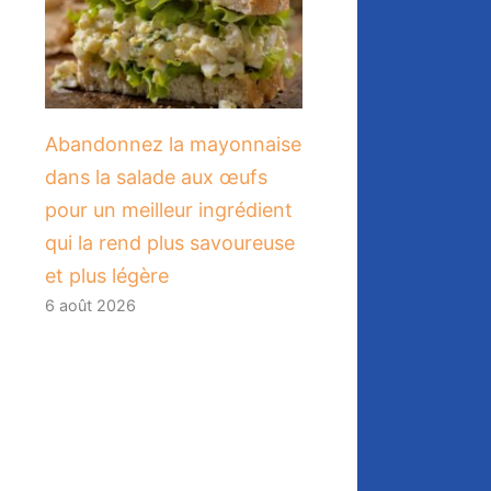
Abandonnez la mayonnaise
dans la salade aux œufs
pour un meilleur ingrédient
qui la rend plus savoureuse
et plus légère
6 août 2026