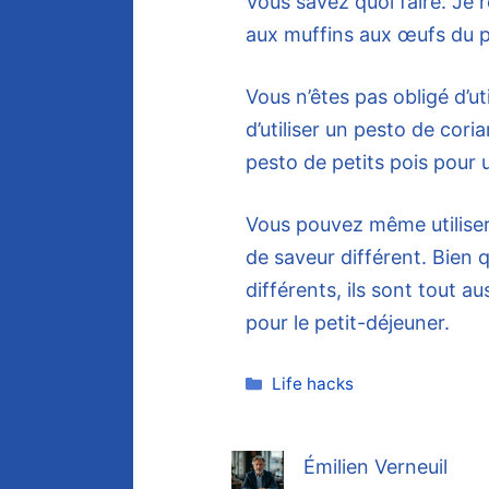
Vous savez quoi faire. Je
aux muffins aux œufs du p
Vous n’êtes pas obligé d’ut
d’utiliser un pesto de cor
pesto de petits pois pour u
Vous pouvez même utiliser
de saveur différent. Bien 
différents, ils sont tout 
pour le petit-déjeuner.
Catégories
Life hacks
Émilien Verneuil