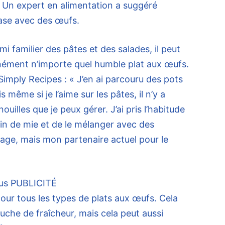
. Un expert en alimentation a suggéré
base avec des œufs.
mi familier des pâtes et des salades, il peut
anément n’importe quel humble plat aux œufs.
Simply Recipes : « J’en ai parcouru des pots
même si je l’aime sur les pâtes, il n’y a
ouilles que je peux gérer. J’ai pris l’habitude
ain de mie et de le mélanger avec des
age, mais mon partenaire actuel pour le
us
PUBLICITÉ
pour tous les types de plats aux œufs. Cela
ouche de fraîcheur, mais cela peut aussi