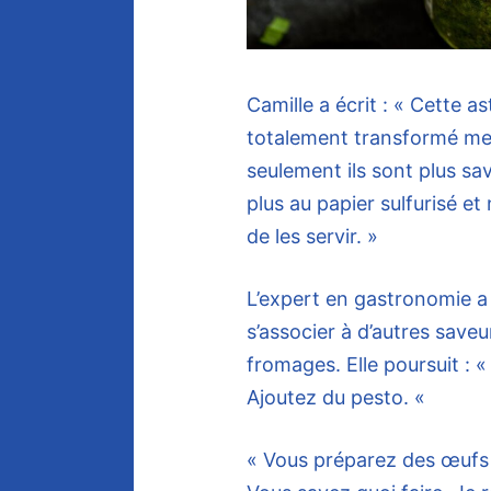
Camille a écrit : « Cette as
totalement transformé me
seulement ils sont plus sa
plus au papier sulfurisé et
de les servir. »
L’expert en gastronomie a é
s’associer à d’autres save
fromages. Elle poursuit : 
Ajoutez du pesto. «
« Vous préparez des œufs 