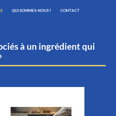
KS
QUI SOMMES-NOUS ?
CONTACT
ciés à un ingrédient qui
»