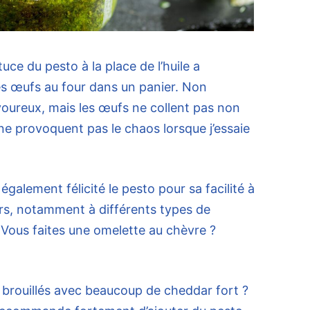
tuce du pesto à la place de l’huile a
s œufs au four dans un panier. Non
voureux, mais les œufs ne collent pas non
 ne provoquent pas le chaos lorsque j’essaie
galement félicité le pesto pour sa facilité à
urs, notamment à différents types de
« Vous faites une omelette au chèvre ?
brouillés avec beaucoup de cheddar fort ?