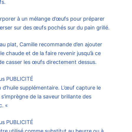
fs.
corporer à un mélange d’œufs pour préparer
rser sur des œufs pochés sur du pain grillé.
 au plat, Camille recommande d’en ajouter
e chaude et de la faire revenir jusqu’à ce
 de casser les œufs directement dessus.
us
PUBLICITÉ
n d’huile supplémentaire. L’œuf capture le
 s’imprègne de la saveur brillante des
c. «
us
PUBLICITÉ
re utilisé comme substitut au beurre ou à