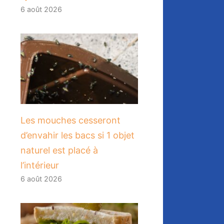
6 août 2026
Les mouches cesseront
d’envahir les bacs si 1 objet
naturel est placé à
l’intérieur
6 août 2026