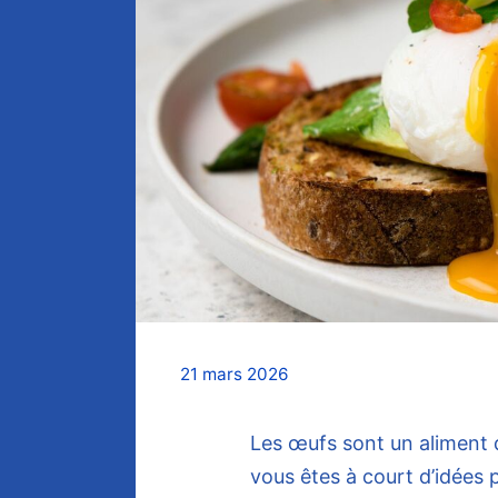
21 mars 2026
Les œufs sont un aliment d
vous êtes à court d’idées p