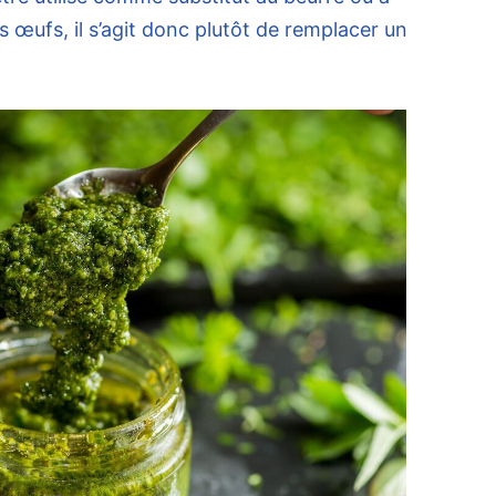
des œufs, il s’agit donc plutôt de remplacer un