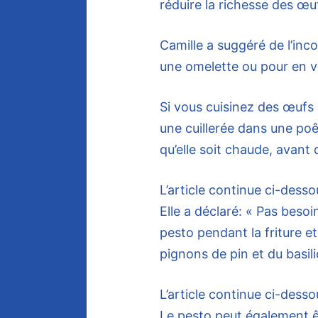
réduire la richesse des œu
Camille a suggéré de l’in
une omelette ou pour en ve
Si vous cuisinez des œufs
une cuillerée dans une poêl
qu’elle soit chaude, avant
L’article continue ci-desso
Elle a déclaré: « Pas besoi
pesto pendant la friture et
pignons de pin et du basili
L’article continue ci-desso
Le pesto peut également êt