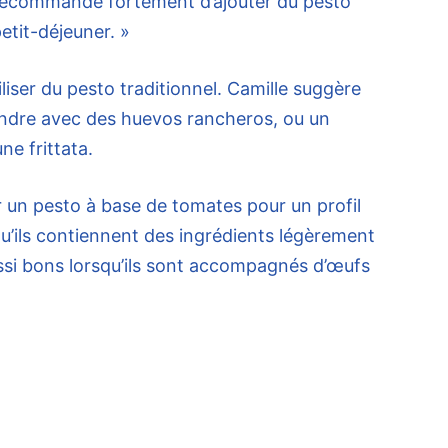
 recommande fortement d’ajouter du pesto
etit-déjeuner. »
iliser du pesto traditionnel. Camille suggère
iandre avec des huevos rancheros, ou un
ne frittata.
 un pesto à base de tomates pour un profil
qu’ils contiennent des ingrédients légèrement
aussi bons lorsqu’ils sont accompagnés d’œufs