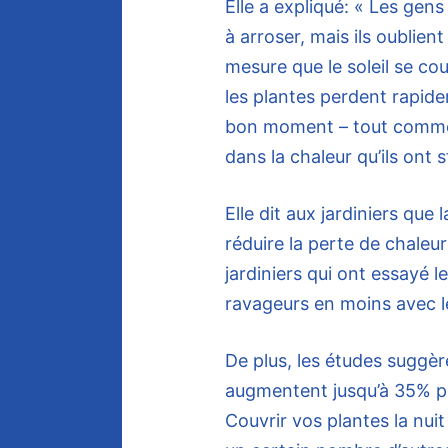
Elle a expliqué: « Les gen
à arroser, mais ils oublien
mesure que le soleil se c
les plantes perdent rapide
bon moment – tout comme l
dans la chaleur qu’ils ont 
Elle dit aux jardiniers que
réduire la perte de chaleu
jardiniers qui ont essayé 
ravageurs en moins avec l
De plus, les études suggè
augmentent jusqu’à 35% p
Couvrir vos plantes la nuit 