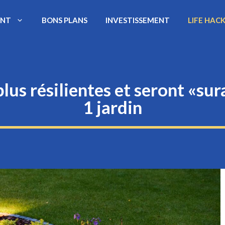
ENT
BONS PLANS
INVESTISSEMENT
LIFE HAC
lus résilientes et seront «sur
1 jardin