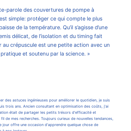
te-parole des couvertures de pompe à
 est simple: protéger ce qui compte le plus
baisse de la température. Qu’il s’agisse d’une
is délicat, de l’isolation et du timing fait
ir au crépuscule est une petite action avec un
 pratique et soutenu par la science. »
er des astuces ingénieuses pour améliorer le quotidien, je suis
s trois ans. Ancien consultant en optimisation des coûts, j'ai
ion était de partager les petits trésors d'efficacité et
 fil de mes recherches. Toujours curieux de nouvelles tendances,
e jour offre une occasion d'apprendre quelque chose de
 à nos lecteurs.