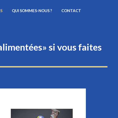
KS
QUI SOMMES-NOUS ?
CONTACT
alimentées» si vous faites