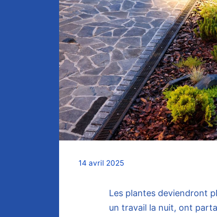
14 avril 2025
Les plantes deviendront plu
un travail la nuit, ont part