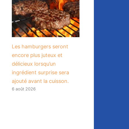
Les hamburgers seront
encore plus juteux et
délicieux lorsqu’un
ingrédient surprise sera
ajouté avant la cuisson.
6 août 2026