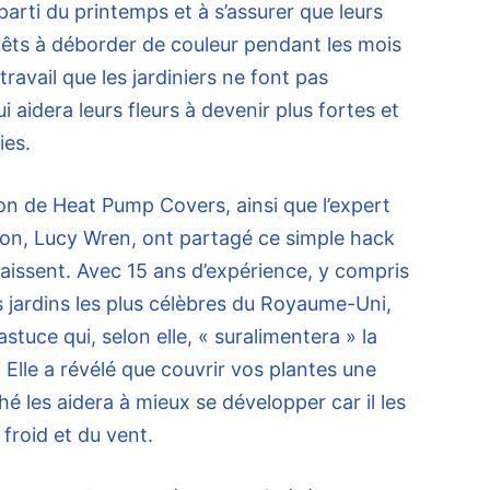
 parti du printemps et à s’assurer que leurs
rêts à déborder de couleur pendant les mois
travail que les jardiniers ne font pas
i aidera leurs fleurs à devenir plus fortes et
ies.
tion de Heat Pump Covers, ainsi que l’expert
ion, Lucy Wren, ont partagé ce simple hack
aissent. Avec 15 ans d’expérience, y compris
es jardins les plus célèbres du Royaume-Uni,
stuce qui, selon elle, « suralimentera » la
 Elle a révélé que couvrir vos plantes une
ché les aidera à mieux se développer car il les
froid et du vent.