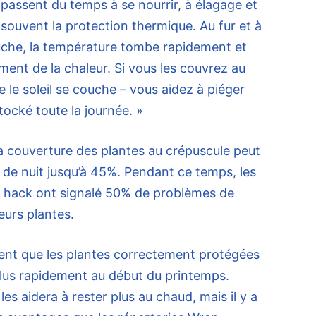
s passent du temps à se nourrir, à élagage et
t souvent la protection thermique. Au fur et à
ouche, la température tombe rapidement et
ment de la chaleur. Si vous les couvrez au
e soleil se couche – vous aidez à piéger
stocké toute la journée. »
 la couverture des plantes au crépuscule peut
r de nuit jusqu’à 45%. Pendant ce temps, les
le hack ont ​​signalé 50% de problèmes de
eurs plantes.
rent que les plantes correctement protégées
lus rapidement au début du printemps.
les aidera à rester plus au chaud, mais il y a