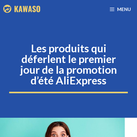
Aller
MENU
au
contenu
Les produits qui
déferlent le premier
jour de la promotion
d’été AliExpress