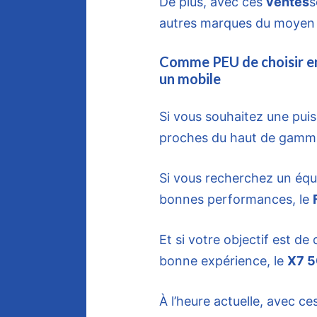
De plus, avec ces
ventes
s
autres marques du moyen
Comme PEU de choisir en
un mobile
Si vous souhaitez une pui
proches du haut de gamm
Si vous recherchez un équi
bonnes performances, le
Et si votre objectif est d
bonne expérience, le
X7 
À l’heure actuelle, avec ces