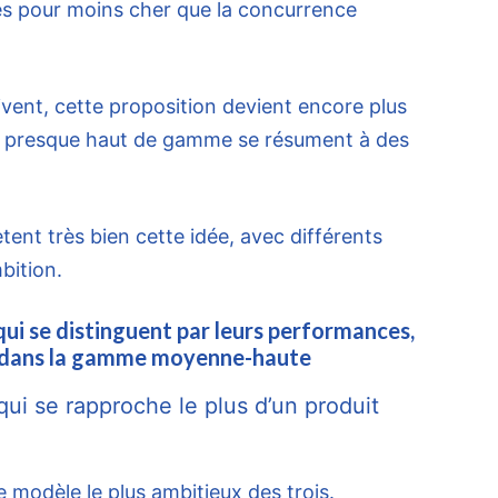
 pour moins cher que la concurrence
ivent, cette proposition devient encore plus
es presque haut de gamme se résument à des
lètent très bien cette idée, avec différents
bition.
i se distinguent par leurs performances,
rix dans la gamme moyenne-haute
ui se rapproche le plus d’un produit
 modèle le plus ambitieux des trois.