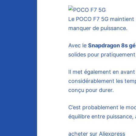
Le POCO F7 5G maintient u
manquer de puissance.
Avec le
Snapdragon 8s gé
solides pour pratiquement t
Il met également en avant
considérablement les temp
conçu pour durer.
C’est probablement le mod
équilibre entre puissance,
acheter sur Aliexpress