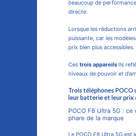
beaucoup de performances
directe.
Lorsque les réductions arr
puissante, car les modèl
prix bien plus accessibles.
Ces
trois appareils
Ils ref
niveaux de pouvoir et d’am
Trois téléphones POCO qu
leur batterie et leur p
POCO F8 Ultra 5G : ce q
phare de la marque
Le POCO F8 Ultra 5G est le