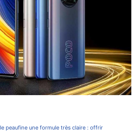
e peaufine une formule très claire : offrir