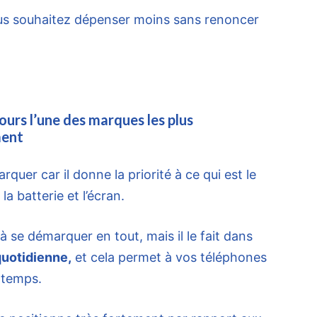
vous souhaitez dépenser moins sans renoncer
urs l’une des marques les plus
ment
quer car il donne la priorité à ce qui est le
 la batterie et l’écran.
à se démarquer en tout, mais il le fait dans
quotidienne,
et cela permet à vos téléphones
gtemps.