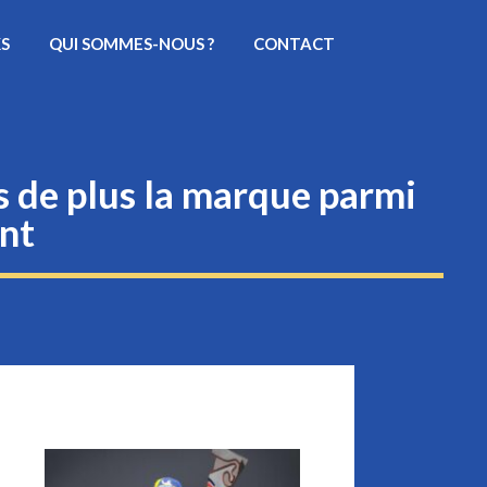
KS
QUI SOMMES-NOUS ?
CONTACT
s de plus la marque parmi
nt