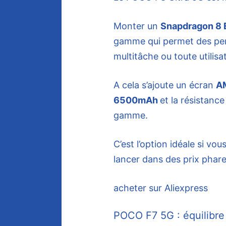
Monter un
Snapdragon 8 E
gamme qui permet des perf
multitâche ou toute utilisa
A cela s’ajoute un écran
AM
6500mAh
et la résistanc
gamme.
C’est l’option idéale si vo
lancer dans des prix phare
acheter sur Aliexpress
POCO F7 5G : équilibre