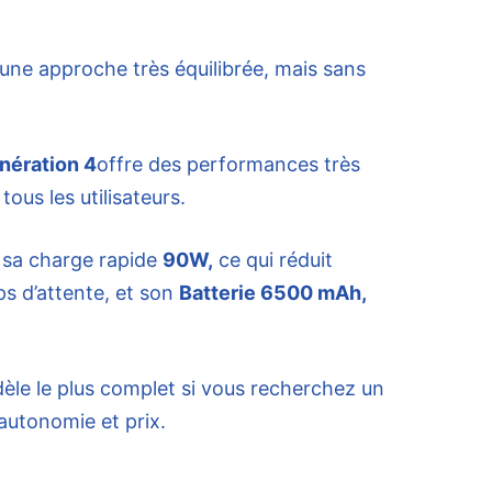
ne approche très équilibrée, mais sans
nération 4
offre des performances très
ous les utilisateurs.
 sa charge rapide
90W,
ce qui réduit
s d’attente, et son
Batterie 6500 mAh,
èle le plus complet si vous recherchez un
 autonomie et prix.