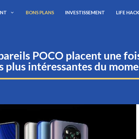
ENT
BONS PLANS
INVESTISSEMENT
LIFE HAC
ppareils POCO placent une foi
es plus intéressantes du mome