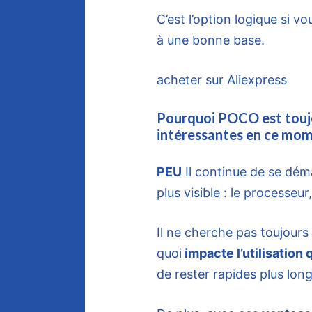
C’est l’option logique si 
à une bonne base.
acheter sur Aliexpress
Pourquoi POCO est toujo
intéressantes en ce mo
PEU
Il continue de se démar
plus visible : le processeur,
Il ne cherche pas toujours 
quoi
impacte l’utilisation 
de rester rapides plus lon