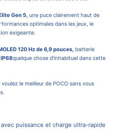
lite Gen 5,
une puce clairement haut de
ormances optimales dans les jeux, le
tion exigeante.
OLED 120 Hz de 6,9 ​​pouces,
batterie
e
IP68
quelque chose d’inhabituel dans cette
us voulez le meilleur de POCO sans vous
s.
 avec puissance et charge ultra-rapide