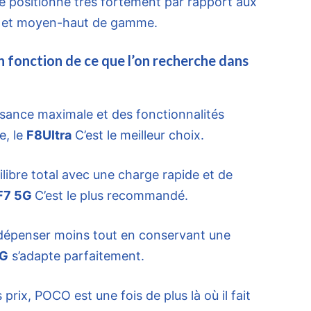
e positionne très fortement par rapport aux
 et moyen-haut de gamme.
 fonction de ce que l’on recherche dans
ssance maximale et des fonctionnalités
e, le
F8Ultra
C’est le meilleur choix.
libre total avec une charge rapide et de
F7 5G
C’est le plus recommandé.
e dépenser moins tout en conservant une
5G
s’adapte parfaitement.
 prix, POCO est une fois de plus là où il fait