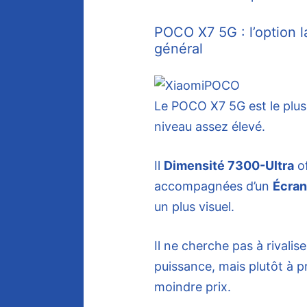
POCO X7 5G : l’option l
général
Le POCO X7 5G est le plus
niveau assez élevé.
Il
Dimensité 7300-Ultra
of
accompagnées d’un
Écran
un plus visuel.
Il ne cherche pas à rivali
puissance, mais plutôt à p
moindre prix.