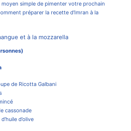
n moyen simple de pimenter votre prochain
comment préparer la recette d’Imran à la
angue et à la mozzarella
ersonnes)
a
oupe de Ricotta Galbani
s
mincé
 de cassonade
d’huile d’olive