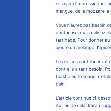
essayer d’impressionner u
mangue, de la mozzarella 
Vous n’aurez pas besoin d
onctueuse, mais utilisez p
tartinade. Pour donner au
ajoute un mélange d’épice
Les épices contribueront é
dont elle a tant besoin. P
toastie au fromage, n’éta
pain.
L’article continue ci-desso
Au lieu de cela, Imran sug