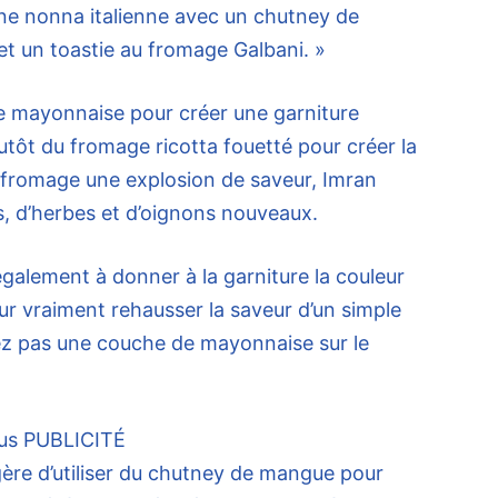
ne nonna italienne avec un chutney de
et un toastie au fromage Galbani. »
e mayonnaise pour créer une garniture
lutôt du fromage ricotta fouetté pour créer la
 fromage une explosion de saveur, Imran
s, d’herbes et d’oignons nouveaux.
galement à donner à la garniture la couleur
our vraiment rehausser la saveur d’un simple
lez pas une couche de mayonnaise sur le
us
PUBLICITÉ
gère d’utiliser du chutney de mangue pour