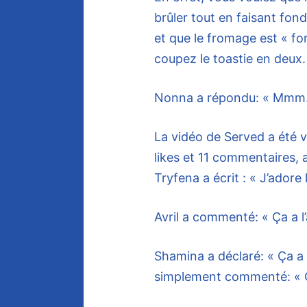
brûler tout en faisant fond
et que le fromage est « fon
coupez le toastie en deux.
Nonna a répondu: « Mmm. T
La vidéo de Served a été v
likes et 11 commentaires, 
Tryfena a écrit : « J’adore 
Avril a commenté: « Ça a l’a
Shamina a déclaré: « Ça a l’
simplement commenté: « Ça 