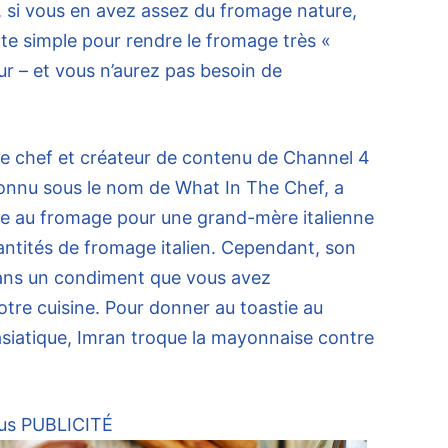
 si vous en avez assez du fromage nature,
te simple pour rendre le fromage très «
ur – et vous n’aurez pas besoin de
e chef et créateur de contenu de Channel 4
connu sous le nom de What In The Chef, a
tie au fromage pour une grand-mère italienne
antités de fromage italien. Cependant, son
dans un condiment que vous avez
tre cuisine. Pour donner au toastie au
iatique, Imran troque la mayonnaise contre
us
PUBLICITÉ