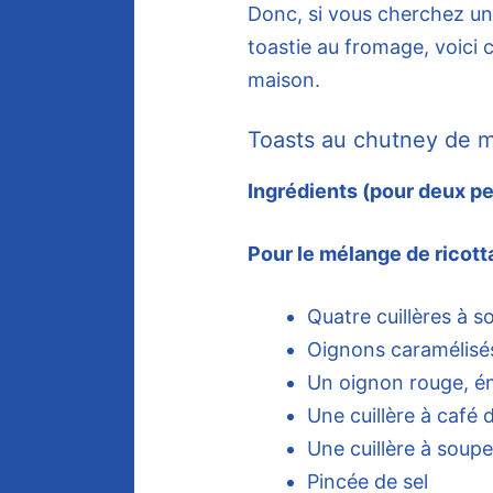
Donc, si vous cherchez u
toastie au fromage, voici 
maison.
Toasts au chutney de m
Ingrédients (pour deux p
Pour le mélange de ricott
Quatre cuillères à s
Oignons caramélisé
Un oignon rouge, é
Une cuillère à café
Une cuillère à soupe 
Pincée de sel