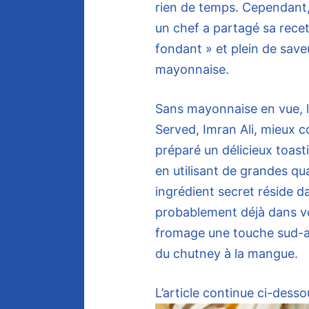
rien de temps. Cependant,
un chef a partagé sa recet
fondant » et plein de save
mayonnaise.
Sans mayonnaise en vue, l
Served, Imran Ali, mieux 
préparé un délicieux toas
en utilisant de grandes qu
ingrédient secret réside 
probablement déjà dans vo
fromage une touche sud-as
du chutney à la mangue.
L’article continue ci-desso