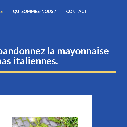
KS
QUI SOMMES-NOUS ?
CONTACT
abandonnez la mayonnaise
as italiennes.