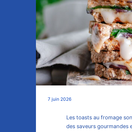
7 juin 2026
Les toasts au fromage son
des saveurs gourmandes et 