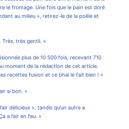
re le fromage. Une fois que le pain est doré
dant au milieu », retirez-le de la poêle et
rès, très gentil. »
isionnée plus de 10 500 fois, recevant 710
au moment de la rédaction de cet article.
les recettes fusion et ce bhai le fait bien ! »
ir si bon. »
air délicieux », tandis qu’un autre a
a l’air en feu. »