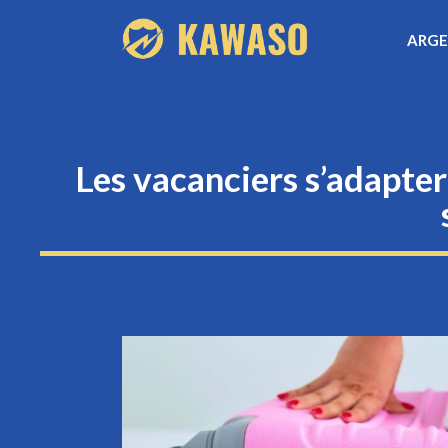
Aller
ARG
au
contenu
Les vacanciers s’adapter