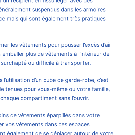
un récipient en tissu léger avec des
énéralement suspendus dans les armoires
ce mais qui sont également très pratiques
mer les vêtements pour pousser l’excès d’air
 emballer plus de vêtements à l’intérieur de
 surchapté ou difficile à transporter.
 l’utilisation d’un cube de garde-robe, c’est
on de tenues pour vous-même ou votre famille,
 chaque compartiment sans l’ouvrir.
moins de vêtements éparpillés dans votre
ler vos vêtements dans ces espaces
t également de se déplacer autour de votre