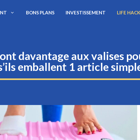
ENT
BONS PLANS
INVESTISSEMENT
LIFE HAC
ont davantage aux valises pou
s’ils emballent 1 article simpl