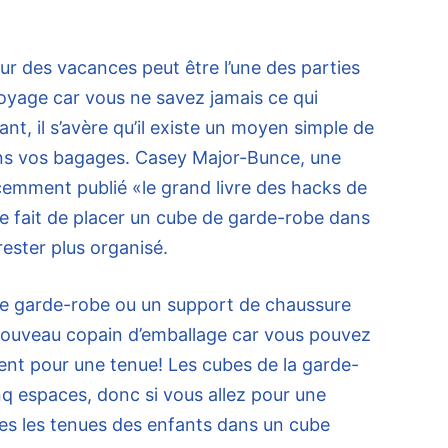
r des vacances peut être l’une des parties
voyage car vous ne savez jamais ce qui
ant, il s’avère qu’il existe un moyen simple de
ans vos bagages. Casey Major-Bunce, une
cemment publié «le grand livre des hacks de
e fait de placer un cube de garde-robe dans
rester plus organisé.
 de garde-robe ou un support de chaussure
nouveau copain d’emballage car vous pouvez
ent pour une tenue! Les cubes de la garde-
q espaces, donc si vous allez pour une
es les tenues des enfants dans un cube