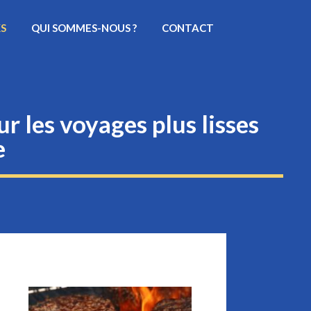
KS
QUI SOMMES-NOUS ?
CONTACT
r les voyages plus lisses
e