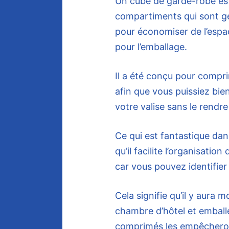
Un cube de garde-robe est 
compartiments qui sont g
pour économiser de l’espa
pour l’emballage.
Il a été conçu pour compri
afin que vous puissiez bien
votre valise sans le rendre
Ce qui est fantastique dans
qu’il facilite l’organisati
car vous pouvez identifier
Cela signifie qu’il y aura 
chambre d’hôtel et embal
comprimés les empêcheron