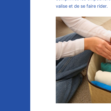
valise et de se faire rider.