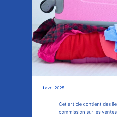
1 avril 2025
Cet article contient des li
commission sur les vente