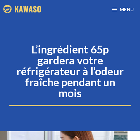
Aller
MENU
au
contenu
L’ingrédient 65p
gardera votre
réfrigérateur à l’odeur
fraîche pendant un
mois