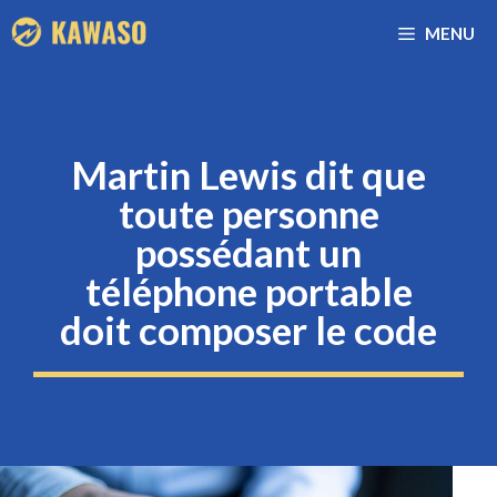
Aller
MENU
au
contenu
Martin Lewis dit que
toute personne
possédant un
téléphone portable
doit composer le code