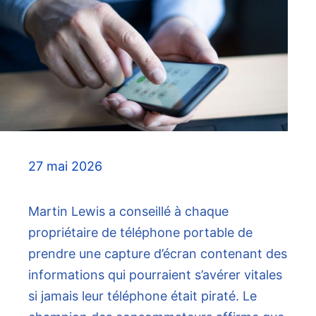
27 mai 2026
Martin Lewis a conseillé à chaque
propriétaire de téléphone portable de
prendre une capture d’écran contenant des
informations qui pourraient s’avérer vitales
si jamais leur téléphone était piraté. Le