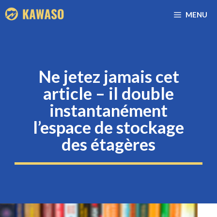
Aller
MENU
au
contenu
Ne jetez jamais cet
article – il double
instantanément
l’espace de stockage
des étagères