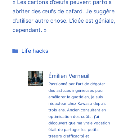
« Les cartons d’oeufs peuvent parfois
abriter des œufs de cafard. Je suggère
d’utiliser autre chose. L’idée est géniale,
cependant. »
Catégories
Life hacks
Émilien Verneuil
Passionné par l'art de dégoter
des astuces ingénieuses pour
améliorer le quotidien, je suis
rédacteur chez Kawaso depuis
trois ans. Ancien consultant en
optimisation des coûts, j'ai
découvert que ma vraie vocation
était de partager les petits
trésors d'efficacité et