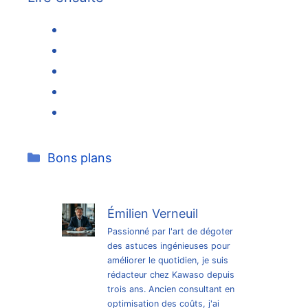
Catégories
Bons plans
Émilien Verneuil
Passionné par l'art de dégoter
des astuces ingénieuses pour
améliorer le quotidien, je suis
rédacteur chez Kawaso depuis
trois ans. Ancien consultant en
optimisation des coûts, j'ai