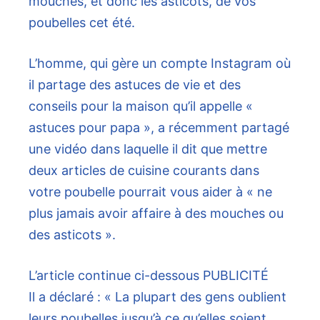
mouches, et donc les asticots, de vos
poubelles cet été.
L’homme, qui gère un compte Instagram où
il partage des astuces de vie et des
conseils pour la maison qu’il appelle «
astuces pour papa », a récemment partagé
une vidéo dans laquelle il dit que mettre
deux articles de cuisine courants dans
votre poubelle pourrait vous aider à « ne
plus jamais avoir affaire à des mouches ou
des asticots ».
L’article continue ci-dessous
PUBLICITÉ
Il a déclaré : « La plupart des gens oublient
leurs poubelles jusqu’à ce qu’elles soient