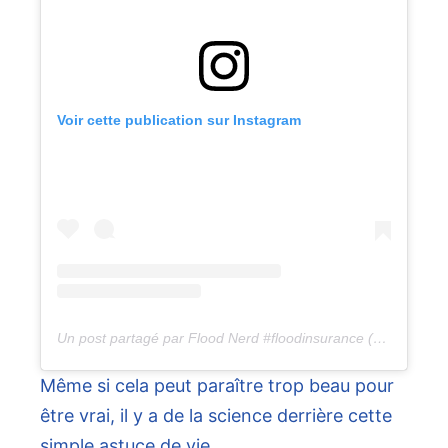
Voir cette publication sur Instagram
Un post partagé par Flood Nerd #floodinsurance (@floodnerd)
Même si cela peut paraître trop beau pour
être vrai, il y a de la science derrière cette
simple astuce de vie.