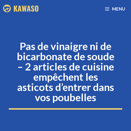
Aller
MENU
au
contenu
Pas de vinaigre ni de
bicarbonate de soude
– 2 articles de cuisine
empêchent les
asticots d’entrer dans
vos poubelles