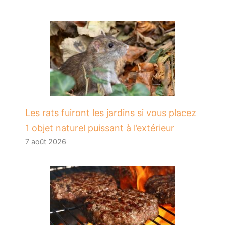
Les rats fuiront les jardins si vous placez
1 objet naturel puissant à l’extérieur
7 août 2026