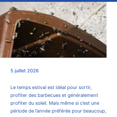
5 juillet 2026
Le temps estival est idéal pour sortir,
profiter des barbecues et généralement
profiter du soleil. Mais même si c’est une
période de l’année préférée pour beaucoup,