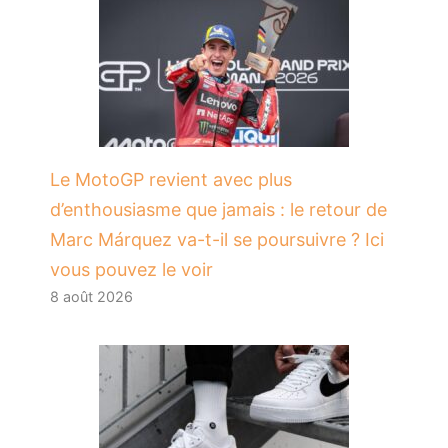
Le MotoGP revient avec plus
d’enthousiasme que jamais : le retour de
Marc Márquez va-t-il se poursuivre ? Ici
vous pouvez le voir
8 août 2026