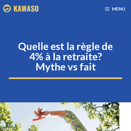
Aller
MENU
au
contenu
Quelle est la règle de
4% à la retraite?
Mythe vs fait