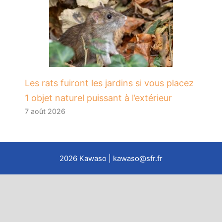
Les rats fuiront les jardins si vous placez
1 objet naturel puissant à l’extérieur
7 août 2026
2026
Kawaso
| kawaso@sfr.fr