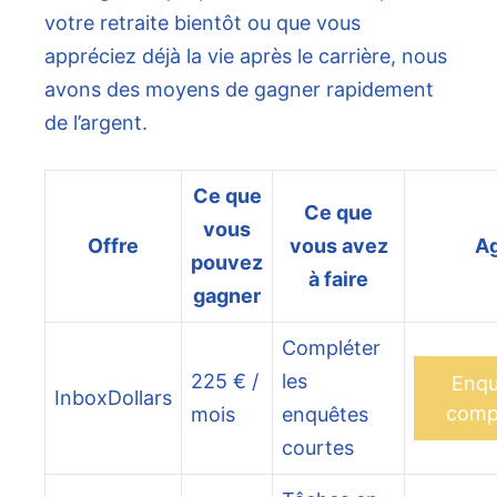
votre retraite bientôt ou que vous
appréciez déjà la vie après le carrière, nous
avons des moyens de gagner rapidement
de l’argent.
Ce que
Ce que
vous
Offre
vous avez
Ag
pouvez
à faire
gagner
Compléter
225 € /
les
Enqu
InboxDollars
comp
mois
enquêtes
courtes