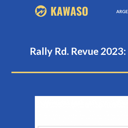
Aller
ARG
au
contenu
Rally Rd. Revue 2023: 