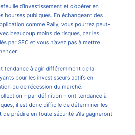
tefeuille d’investissement et d’opérer en
es bourses publiques. En échangeant des
 application comme Rally, vous pourrez peut-
avec beaucoup moins de risques, car les
lés par SEC et vous n’avez pas à mettre
mencer.
nt tendance à agir différemment de la
yants pour les investisseurs actifs en
flation ou de récession du marché.
ollection – par définition – ont tendance à
ques, il est donc difficile de déterminer les
 de prédire en toute sécurité s’ils gagneront