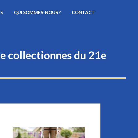
KS
QUI SOMMES-NOUS ?
CONTACT
de collectionnes du 21e