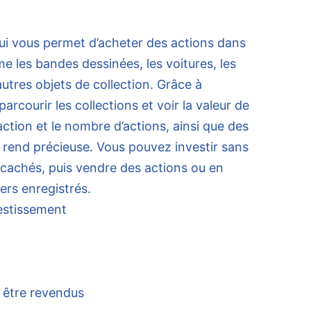
qui vous permet d’acheter des actions dans
me les bandes dessinées, les voitures, les
utres objets de collection. Grâce à
arcourir les collections et voir la valeur de
’action et le nombre d’actions, ainsi que des
la rend précieuse. Vous pouvez investir sans
 cachés, puis vendre des actions ou en
ers enregistrés.
vestissement
t être revendus