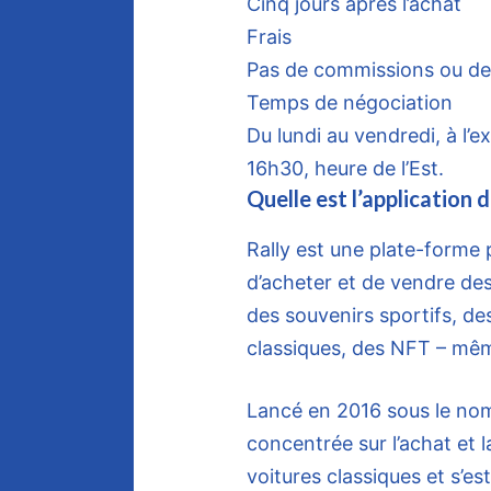
Cinq jours après l’achat
Frais
Pas de commissions ou de 
Temps de négociation
Du lundi au vendredi, à l’e
16h30, heure de l’Est.
Quelle est l’application 
Rally est une plate-forme 
d’acheter et de vendre des 
des souvenirs sportifs, de
classiques, des NFT – mê
Lancé en 2016 sous le nom d
concentrée sur l’achat et 
voitures classiques et s’es