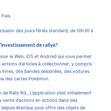
frais
xclusion des jours fériés standard, de 10h30 à
d’investissement de rallye?
pour le Web, iOS et Android qui vous permet
actions d’articles à collectionner, y compris
s livres, des bandes dessinées, des voitures
me des cartes Pokémon.
e Rally Rd., L’application s’est initialement
la vente d’actions en actions dans des
t depuis étendue pour offrir des objets de