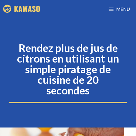
Aller
MENU
au
contenu
Rendez plus de jus de
citrons en utilisant un
simple piratage de
cuisine de 20
secondes