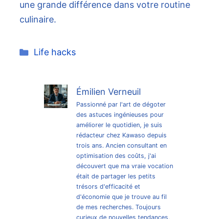
une grande différence dans votre routine
culinaire.
Catégories
Life hacks
Émilien Verneuil
Passionné par l'art de dégoter
des astuces ingénieuses pour
améliorer le quotidien, je suis
rédacteur chez Kawaso depuis
trois ans. Ancien consultant en
optimisation des coûts, j'ai
découvert que ma vraie vocation
était de partager les petits
trésors d'efficacité et
d'économie que je trouve au fil
de mes recherches. Toujours
curieux de nouvelles tendances,